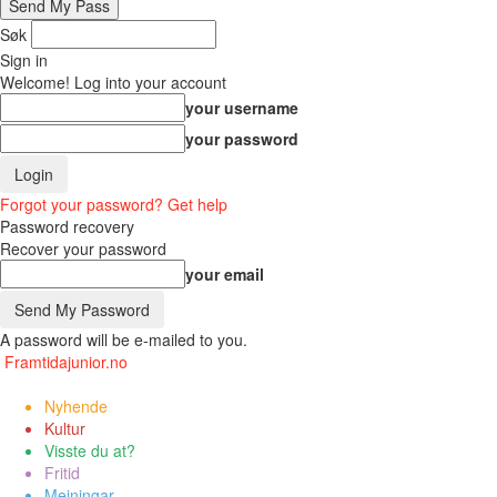
Søk
Sign in
Welcome! Log into your account
your username
your password
Forgot your password? Get help
Password recovery
Recover your password
your email
A password will be e-mailed to you.
Framtidajunior.no
Nyhende
Kultur
Visste du at?
Fritid
Meiningar