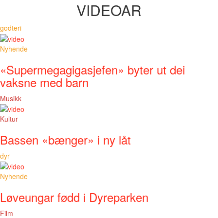
VIDEOAR
godteri
Nyhende
«Supermegagigasjefen» byter ut dei
vaksne med barn
Musikk
Kultur
Bassen «bænger» i ny låt
dyr
Nyhende
Løveungar fødd i Dyreparken
Film