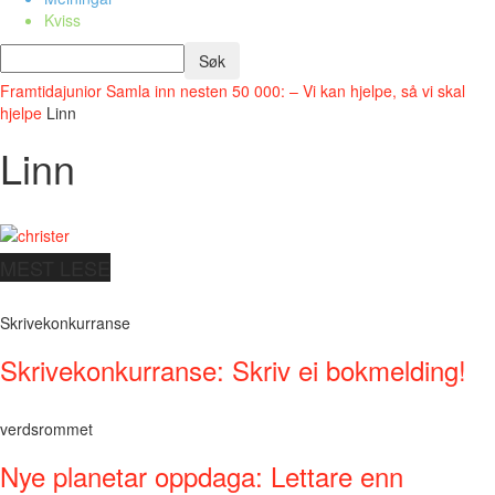
Kviss
Framtidajunior
Samla inn nesten 50 000: – Vi kan hjelpe, så vi skal
hjelpe
Linn
Linn
MEST LESE
Skrivekonkurranse
Skrivekonkurranse: Skriv ei bokmelding!
verdsrommet
Nye planetar oppdaga: Lettare enn