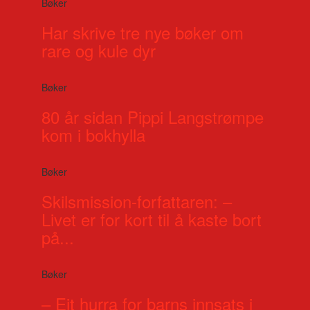
Bøker
Har skrive tre nye bøker om
rare og kule dyr
Bøker
80 år sidan Pippi Langstrømpe
kom i bokhylla
Bøker
Skilsmission-forfattaren: –
Livet er for kort til å kaste bort
på...
Bøker
– Eit hurra for barns innsats i