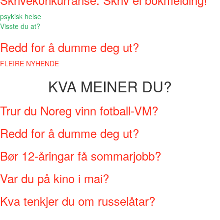
psykisk helse
Visste du at?
Redd for å dumme deg ut?
FLEIRE NYHENDE
KVA MEINER DU?
Trur du Noreg vinn fotball-VM?
Redd for å dumme deg ut?
Bør 12-åringar få sommarjobb?
Var du på kino i mai?
Kva tenkjer du om russelåtar?