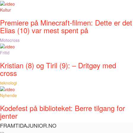
Kultur
Premiere på Minecraft-filmen: Dette er det
Elias (10) var mest spent på
Motocross
Fritid
Kristian (8) og Tiril (9): – Dritgøy med
cross
teknologi
Nyhende
Kodefest på biblioteket: Berre tilgang for
jenter
FRAMTIDAJUNIOR.NO