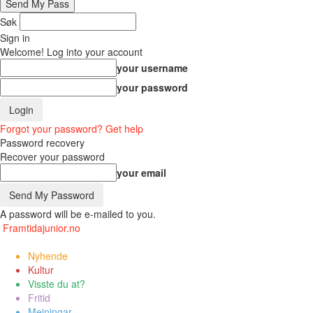
Søk
Sign in
Welcome! Log into your account
your username
your password
Forgot your password? Get help
Password recovery
Recover your password
your email
A password will be e-mailed to you.
Framtidajunior.no
Nyhende
Kultur
Visste du at?
Fritid
Meiningar