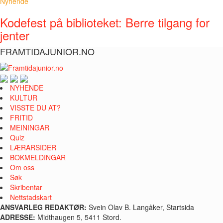
Nyhende
Kodefest på biblioteket: Berre tilgang for
jenter
FRAMTIDAJUNIOR.NO
NYHENDE
KULTUR
VISSTE DU AT?
FRITID
MEININGAR
Quiz
LÆRARSIDER
BOKMELDINGAR
Om oss
Søk
Skribentar
Nettstadskart
ANSVARLEG REDAKTØR:
Svein Olav B. Langåker, Startsida
ADRESSE:
Midthaugen 5, 5411 Stord.