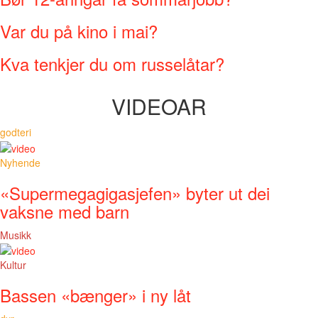
Var du på kino i mai?
Kva tenkjer du om russelåtar?
VIDEOAR
godteri
Nyhende
«Supermegagigasjefen» byter ut dei
vaksne med barn
Musikk
Kultur
Bassen «bænger» i ny låt