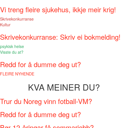
Vi treng fleire sjukehus, ikkje meir krig!
Skrivekonkurranse
Kultur
Skrivekonkurranse: Skriv ei bokmelding!
psykisk helse
Visste du at?
Redd for å dumme deg ut?
FLEIRE NYHENDE
KVA MEINER DU?
Trur du Noreg vinn fotball-VM?
Redd for å dumme deg ut?
Bør 12-åringar få sommarjobb?