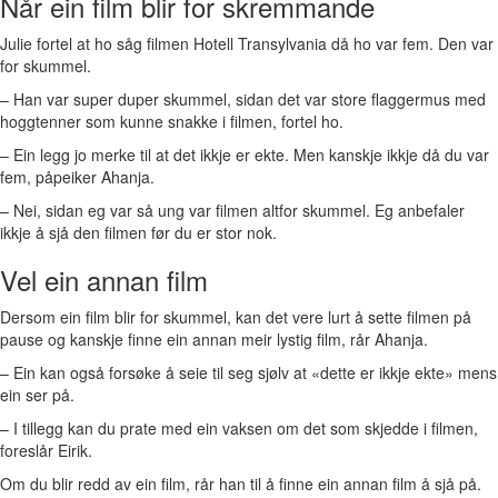
Når ein film blir for skremmande
Julie fortel at ho såg filmen Hotell Transylvania då ho var fem. Den var
for skummel.
– Han var super duper skummel, sidan det var store flaggermus med
hoggtenner som kunne snakke i filmen, fortel ho.
– Ein legg jo merke til at det ikkje er ekte. Men kanskje ikkje då du var
fem, påpeiker Ahanja.
– Nei, sidan eg var så ung var filmen altfor skummel. Eg anbefaler
ikkje å sjå den filmen før du er stor nok.
Vel ein annan film
Dersom ein film blir for skummel, kan det vere lurt å sette filmen på
pause og kanskje finne ein annan meir lystig film, rår Ahanja.
– Ein kan også forsøke å seie til seg sjølv at «dette er ikkje ekte» mens
ein ser på.
– I tillegg kan du prate med ein vaksen om det som skjedde i filmen,
foreslår Eirik.
Om du blir redd av ein film, rår han til å finne ein annan film å sjå på.