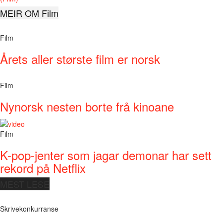
MEIR OM Film
Film
Årets aller største film er norsk
Film
Nynorsk nesten borte frå kinoane
Film
K-pop-jenter som jagar demonar har sett
rekord på Netflix
MEST LESE
Skrivekonkurranse