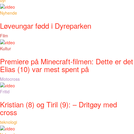
dyr
Nyhende
Løveungar fødd i Dyreparken
Film
Kultur
Premiere på Minecraft-filmen: Dette er det
Elias (10) var mest spent på
Motocross
Fritid
Kristian (8) og Tiril (9): – Dritgøy med
cross
teknologi