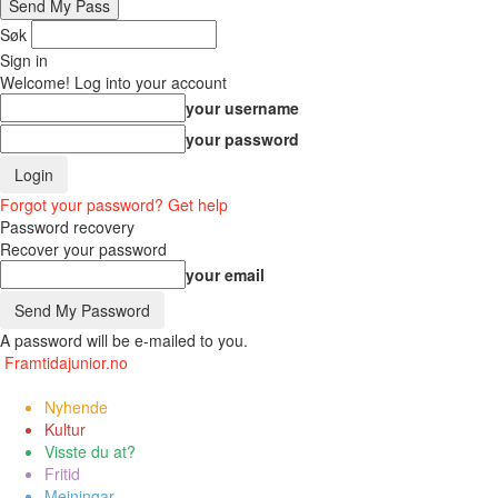
Søk
Sign in
Welcome! Log into your account
your username
your password
Forgot your password? Get help
Password recovery
Recover your password
your email
A password will be e-mailed to you.
Framtidajunior.no
Nyhende
Kultur
Visste du at?
Fritid
Meiningar