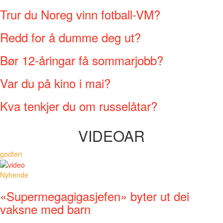
Trur du Noreg vinn fotball-VM?
Redd for å dumme deg ut?
Bør 12-åringar få sommarjobb?
Var du på kino i mai?
Kva tenkjer du om russelåtar?
VIDEOAR
godteri
Nyhende
«Supermegagigasjefen» byter ut dei
vaksne med barn