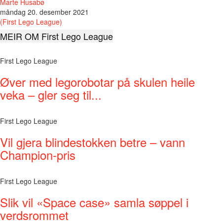
Marte Husabø
måndag 20. desember 2021
(First Lego League)
MEIR OM First Lego League
First Lego League
Øver med legorobotar på skulen heile
veka – gler seg til...
First Lego League
Vil gjera blindestokken betre – vann
Champion-pris
First Lego League
Slik vil «Space case» samla søppel i
verdsrommet