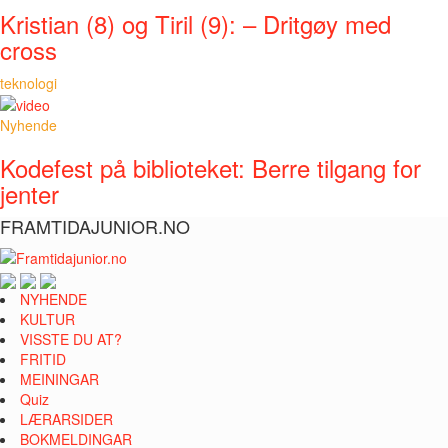
Kristian (8) og Tiril (9): – Dritgøy med
cross
teknologi
Nyhende
Kodefest på biblioteket: Berre tilgang for
jenter
FRAMTIDAJUNIOR.NO
NYHENDE
KULTUR
VISSTE DU AT?
FRITID
MEININGAR
Quiz
LÆRARSIDER
BOKMELDINGAR