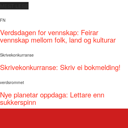
MEST LESE
FN
Verdsdagen for vennskap: Feirar
vennskap mellom folk, land og kulturar
Skrivekonkurranse
Skrivekonkurranse: Skriv ei bokmelding!
verdsrommet
Nye planetar oppdaga: Lettare enn
sukkerspinn