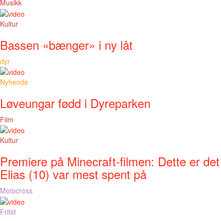
Musikk
Kultur
Bassen «bænger» i ny låt
dyr
Nyhende
Løveungar fødd i Dyreparken
Film
Kultur
Premiere på Minecraft-filmen: Dette er det
Elias (10) var mest spent på
Motocross
Fritid