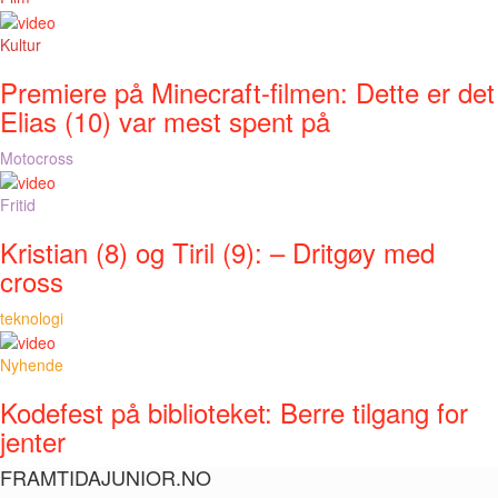
Kultur
Premiere på Minecraft-filmen: Dette er det
Elias (10) var mest spent på
Motocross
Fritid
Kristian (8) og Tiril (9): – Dritgøy med
cross
teknologi
Nyhende
Kodefest på biblioteket: Berre tilgang for
jenter
FRAMTIDAJUNIOR.NO