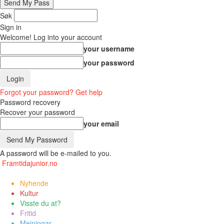
Søk
Sign in
Welcome! Log into your account
your username
your password
Forgot your password? Get help
Password recovery
Recover your password
your email
A password will be e-mailed to you.
Framtidajunior.no
Nyhende
Kultur
Visste du at?
Fritid
Meiningar