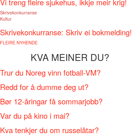
Vi treng fleire sjukehus, ikkje meir krig!
Skrivekonkurranse
Kultur
Skrivekonkurranse: Skriv ei bokmelding!
FLEIRE NYHENDE
KVA MEINER DU?
Trur du Noreg vinn fotball-VM?
Redd for å dumme deg ut?
Bør 12-åringar få sommarjobb?
Var du på kino i mai?
Kva tenkjer du om russelåtar?