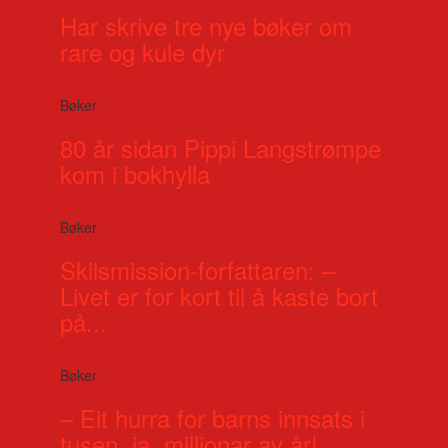
Har skrive tre nye bøker om
rare og kule dyr
Bøker
80 år sidan Pippi Langstrømpe
kom i bokhylla
Bøker
Skilsmission-forfattaren: –
Livet er for kort til å kaste bort
på...
Bøker
– Eit hurra for barns innsats i
tusen, ja, millionar av år!