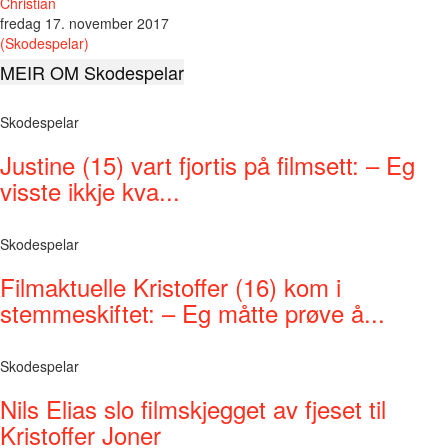
Christian
fredag 17. november 2017
(Skodespelar)
MEIR OM Skodespelar
Skodespelar
Justine (15) vart fjortis på filmsett: – Eg
visste ikkje kva...
Skodespelar
Filmaktuelle Kristoffer (16) kom i
stemmeskiftet: – Eg måtte prøve å...
Skodespelar
Nils Elias slo filmskjegget av fjeset til
Kristoffer Joner