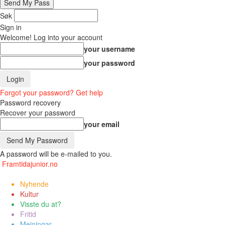
Søk
Sign in
Welcome! Log into your account
your username
your password
Forgot your password? Get help
Password recovery
Recover your password
your email
A password will be e-mailed to you.
Framtidajunior.no
Nyhende
Kultur
Visste du at?
Fritid
Meiningar