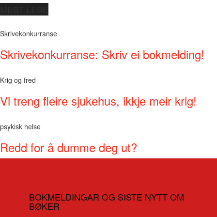
MEST LESE
Skrivekonkurranse
Skrivekonkurranse: Skriv ei bokmelding!
Krig og fred
Vi treng fleire sjukehus, ikkje meir krig!
psykisk helse
Redd for å dumme deg ut?
BOKMELDINGAR OG SISTE NYTT OM
BØKER