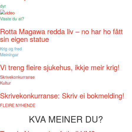
dyr
Visste du at?
Rotta Magawa redda liv – no har ho fått
sin eigen statue
Krig og fred
Meiningar
Vi treng fleire sjukehus, ikkje meir krig!
Skrivekonkurranse
Kultur
Skrivekonkurranse: Skriv ei bokmelding!
FLEIRE NYHENDE
KVA MEINER DU?