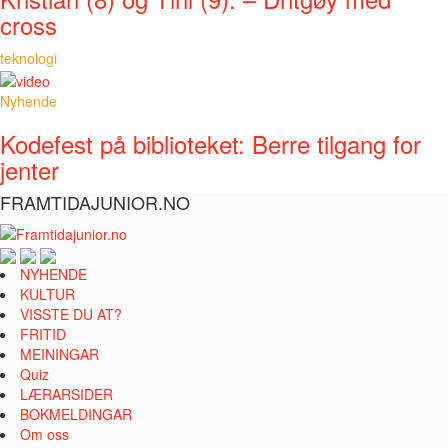
cross
teknologi
Nyhende
Kodefest på biblioteket: Berre tilgang for
jenter
FRAMTIDAJUNIOR.NO
NYHENDE
KULTUR
VISSTE DU AT?
FRITID
MEININGAR
Quiz
LÆRARSIDER
BOKMELDINGAR
Om oss