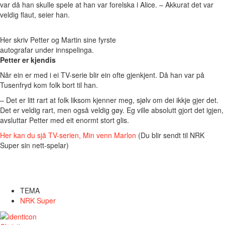
var då han skulle spele at han var forelska i Alice. – Akkurat det var
veldig flaut, seier han.
Her skriv Petter og Martin sine fyrste
autografar under innspelinga.
Petter er kjendis
Når ein er med i ei TV-serie blir ein ofte gjenkjent. Då han var på
Tusenfryd kom folk bort til han.
– Det er litt rart at folk liksom kjenner meg, sjølv om dei ikkje gjer det.
Det er veldig rart, men også veldig gøy. Eg ville absolutt gjort det igjen,
avsluttar Petter med eit enormt stort glis.
Her kan du sjå TV-serien, Min venn Marlon
(Du blir sendt til NRK
Super sin nett-spelar)
TEMA
NRK Super