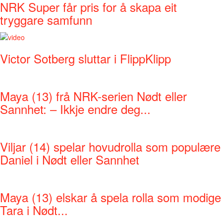
NRK Super får pris for å skapa eit
tryggare samfunn
Victor Sotberg sluttar i FlippKlipp
Maya (13) frå NRK-serien Nødt eller
Sannhet: – Ikkje endre deg...
Viljar (14) spelar hovudrolla som populære
Daniel i Nødt eller Sannhet
Maya (13) elskar å spela rolla som modige
Tara i Nødt...