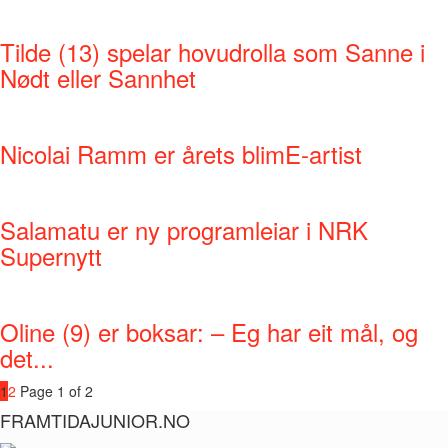
Tilde (13) spelar hovudrolla som Sanne i
Nødt eller Sannhet
Nicolai Ramm er årets blimE-artist
Salamatu er ny programleiar i NRK
Supernytt
Oline (9) er boksar: – Eg har eit mål, og
det...
1
2
Page 1 of 2
FRAMTIDAJUNIOR.NO