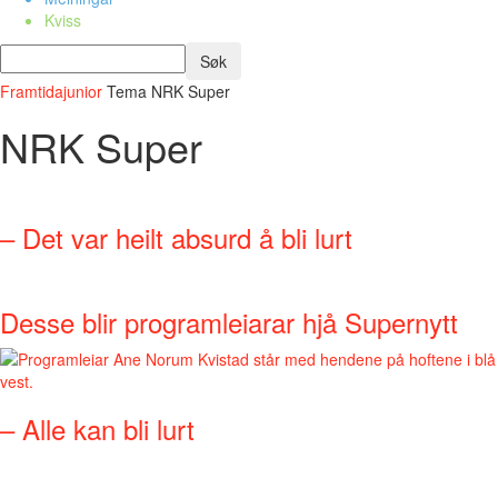
Kviss
Framtidajunior
Tema
NRK Super
NRK Super
– Det var heilt absurd å bli lurt
Desse blir programleiarar hjå Supernytt
– Alle kan bli lurt