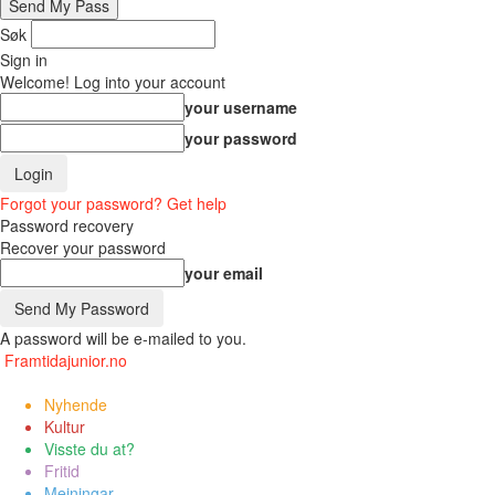
Søk
Sign in
Welcome! Log into your account
your username
your password
Forgot your password? Get help
Password recovery
Recover your password
your email
A password will be e-mailed to you.
Framtidajunior.no
Nyhende
Kultur
Visste du at?
Fritid
Meiningar