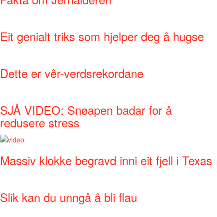
Eit genialt triks som hjelper deg å hugse
Dette er vêr-verdsrekordane
SJÅ VIDEO: Snøapen badar for å
redusere stress
Massiv klokke begravd inni eit fjell i Texas
Slik kan du unngå å bli flau