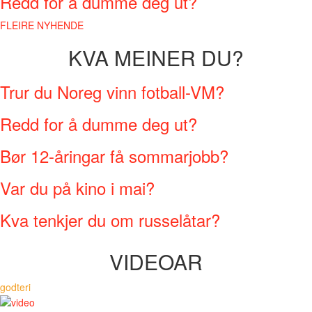
Redd for å dumme deg ut?
FLEIRE NYHENDE
KVA MEINER DU?
Trur du Noreg vinn fotball-VM?
Redd for å dumme deg ut?
Bør 12-åringar få sommarjobb?
Var du på kino i mai?
Kva tenkjer du om russelåtar?
VIDEOAR
godteri