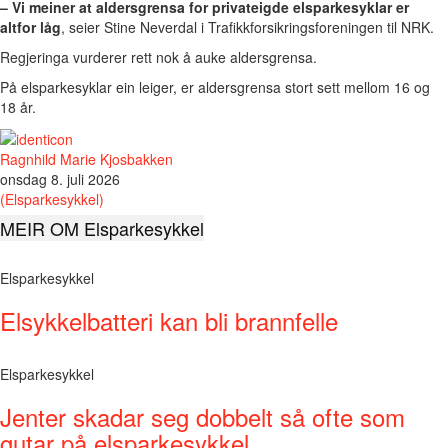
– Vi meiner at aldersgrensa for privateigde elsparkesyklar er
altfor låg
, seier Stine Neverdal i Trafikkforsikringsforeningen til NRK.
Regjeringa vurderer rett nok å auke aldersgrensa.
På elsparkesyklar ein leiger, er aldersgrensa stort sett mellom 16 og
18 år.
Ragnhild Marie Kjosbakken
onsdag 8. juli 2026
(Elsparkesykkel)
MEIR OM Elsparkesykkel
Elsparkesykkel
Elsykkelbatteri kan bli brannfelle
Elsparkesykkel
Jenter skadar seg dobbelt så ofte som
gutar på elsparkesykkel