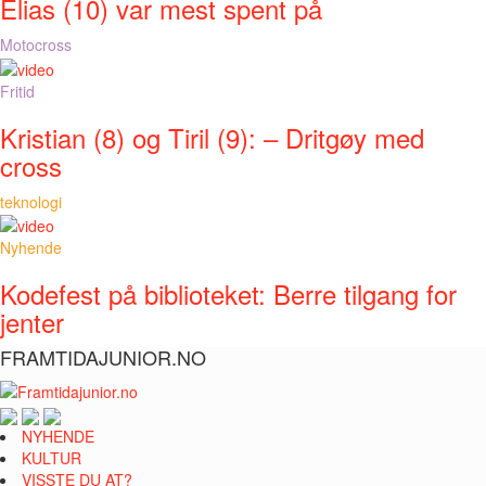
Elias (10) var mest spent på
Motocross
Fritid
Kristian (8) og Tiril (9): – Dritgøy med
cross
teknologi
Nyhende
Kodefest på biblioteket: Berre tilgang for
jenter
FRAMTIDAJUNIOR.NO
NYHENDE
KULTUR
VISSTE DU AT?