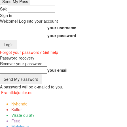
Søk
Sign in
Welcome! Log into your account
your username
your password
Forgot your password? Get help
Password recovery
Recover your password
your email
A password will be e-mailed to you.
Framtidajunior.no
Nyhende
Kultur
Visste du at?
Fritid
Meiningar