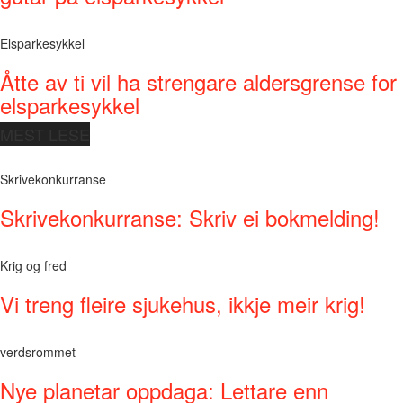
Elsparkesykkel
Åtte av ti vil ha strengare aldersgrense for
elsparkesykkel
MEST LESE
Skrivekonkurranse
Skrivekonkurranse: Skriv ei bokmelding!
Krig og fred
Vi treng fleire sjukehus, ikkje meir krig!
verdsrommet
Nye planetar oppdaga: Lettare enn