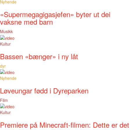
Nyhende
«Supermegagigasjefen» byter ut dei
vaksne med barn
Musikk
Kultur
Bassen «bænger» i ny låt
dyr
Nyhende
Løveungar fødd i Dyreparken
Film
Kultur
Premiere på Minecraft-filmen: Dette er det