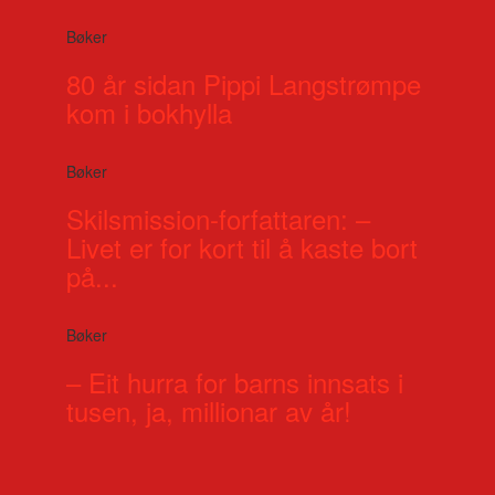
Bøker
80 år sidan Pippi Langstrømpe
kom i bokhylla
Bøker
Skilsmission-forfattaren: –
Livet er for kort til å kaste bort
på...
Bøker
– Eit hurra for barns innsats i
tusen, ja, millionar av år!