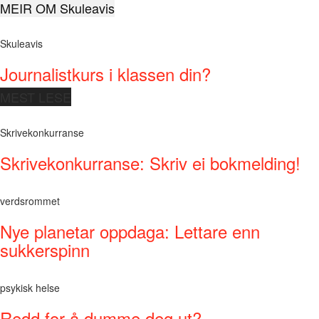
MEIR OM Skuleavis
Skuleavis
Journalistkurs i klassen din?
MEST LESE
Skrivekonkurranse
Skrivekonkurranse: Skriv ei bokmelding!
verdsrommet
Nye planetar oppdaga: Lettare enn
sukkerspinn
psykisk helse
Redd for å dumme deg ut?