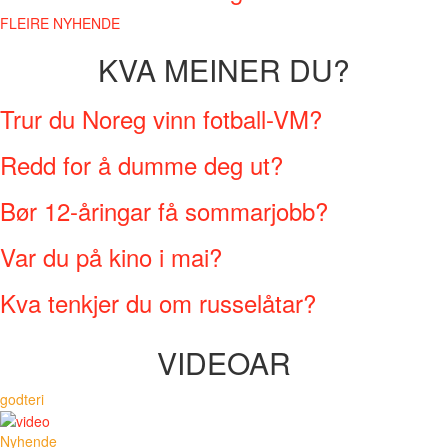
FLEIRE NYHENDE
KVA MEINER DU?
Trur du Noreg vinn fotball-VM?
Redd for å dumme deg ut?
Bør 12-åringar få sommarjobb?
Var du på kino i mai?
Kva tenkjer du om russelåtar?
VIDEOAR
godteri
Nyhende