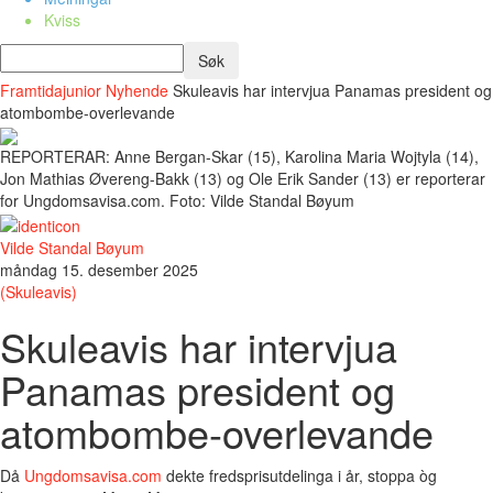
Kviss
Framtidajunior
Nyhende
Skuleavis har intervjua Panamas president og
atombombe-overlevande
REPORTERAR: Anne Bergan-Skar (15), Karolina Maria Wojtyla (14),
Jon Mathias Øvereng-Bakk (13) og Ole Erik Sander (13) er reporterar
for Ungdomsavisa.com. Foto: Vilde Standal Bøyum
Vilde Standal Bøyum
måndag 15. desember 2025
(Skuleavis)
Skuleavis har intervjua
Panamas president og
atombombe-overlevande
Då
Ungdomsavisa.com
dekte fredsprisutdelinga i år, stoppa òg