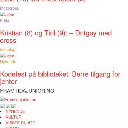
Motocross
Fritid
Kristian (8) og Tiril (9): – Dritgøy med
cross
teknologi
Nyhende
Kodefest på biblioteket: Berre tilgang for
jenter
FRAMTIDAJUNIOR.NO
NYHENDE
KULTUR
VISSTE DU AT?