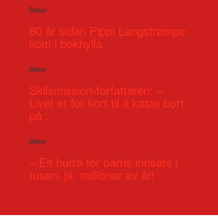
Bøker
80 år sidan Pippi Langstrømpe
kom i bokhylla
Bøker
Skilsmission-forfattaren: –
Livet er for kort til å kaste bort
på...
Bøker
– Eit hurra for barns innsats i
tusen, ja, millionar av år!