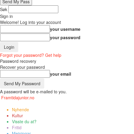
Søk
Sign in
Welcome! Log into your account
your username
your password
Forgot your password? Get help
Password recovery
Recover your password
your email
A password will be e-mailed to you.
Framtidajunior.no
Nyhende
Kultur
Visste du at?
Fritid
Meiningar