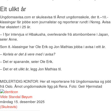
Eit ulikt år
Ungdomsavisa.com er skuleavisa til Åmot ungdomsskole, der 8.–10.-
klassingar får jobbe som journalistar og reporterar rundt i Noreg. Avisa
har eksistert i 25 år.
– I fjor intervjua vi Hibakusha, overlevande frå atombombene i Japan,
seier Anne.
Som 8.-klassingar har Ole Erik og Jon Mathias jobba i avisa i eitt år.
–
Korleis er det å vere med i avisa?
– Det er spanande, seier Ole Erik.
– Det er eit ulikt år, legg Jon Mathias til.
MIDLERTIDIG KONTOR: Her sit reporterane frå Ungdomsavisa og jobb
frå Oslo. Åmot ungdomsskole ligg på Rena. Foto: Geir Hjermstad
Vilde Standal Bøyum
måndag 15. desember 2025
(Skuleavis)