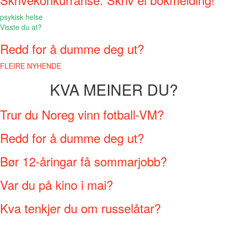
psykisk helse
Visste du at?
Redd for å dumme deg ut?
FLEIRE NYHENDE
KVA MEINER DU?
Trur du Noreg vinn fotball-VM?
Redd for å dumme deg ut?
Bør 12-åringar få sommarjobb?
Var du på kino i mai?
Kva tenkjer du om russelåtar?