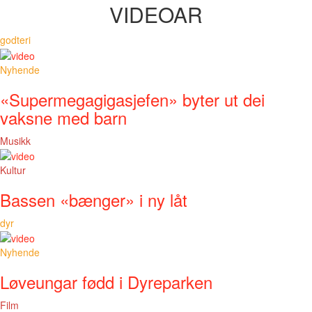
VIDEOAR
godteri
Nyhende
«Supermegagigasjefen» byter ut dei
vaksne med barn
Musikk
Kultur
Bassen «bænger» i ny låt
dyr
Nyhende
Løveungar fødd i Dyreparken
Film