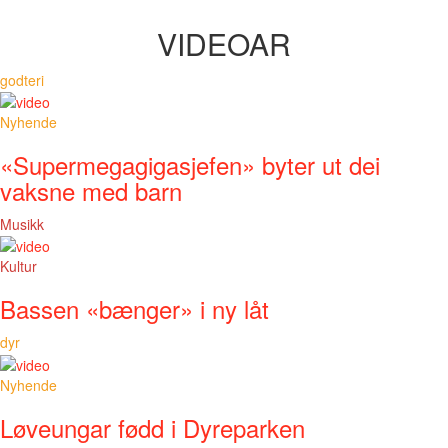
VIDEOAR
godteri
Nyhende
«Supermegagigasjefen» byter ut dei
vaksne med barn
Musikk
Kultur
Bassen «bænger» i ny låt
dyr
Nyhende
Løveungar fødd i Dyreparken