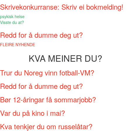
Skrivekonkurranse: Skriv ei bokmelding!
psykisk helse
Visste du at?
Redd for å dumme deg ut?
FLEIRE NYHENDE
KVA MEINER DU?
Trur du Noreg vinn fotball-VM?
Redd for å dumme deg ut?
Bør 12-åringar få sommarjobb?
Var du på kino i mai?
Kva tenkjer du om russelåtar?