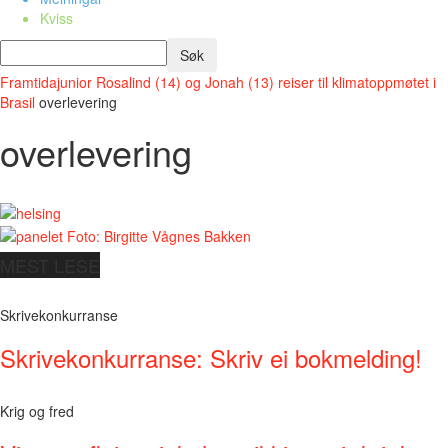
Kviss
Framtidajunior
Rosalind (14) og Jonah (13) reiser til klimatoppmøtet i
Brasil
overlevering
overlevering
MEST LESE
Skrivekonkurranse
Skrivekonkurranse: Skriv ei bokmelding!
Krig og fred