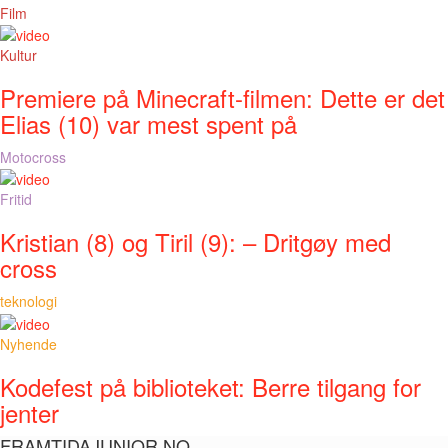
Film
Kultur
Premiere på Minecraft-filmen: Dette er det
Elias (10) var mest spent på
Motocross
Fritid
Kristian (8) og Tiril (9): – Dritgøy med
cross
teknologi
Nyhende
Kodefest på biblioteket: Berre tilgang for
jenter
FRAMTIDAJUNIOR.NO