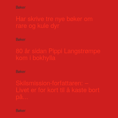
Bøker
Har skrive tre nye bøker om
rare og kule dyr
Bøker
80 år sidan Pippi Langstrømpe
kom i bokhylla
Bøker
Skilsmission-forfattaren: –
Livet er for kort til å kaste bort
på...
Bøker