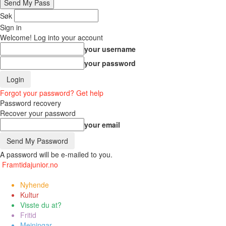
Søk
Sign in
Welcome! Log into your account
your username
your password
Forgot your password? Get help
Password recovery
Recover your password
your email
A password will be e-mailed to you.
Framtidajunior.no
Nyhende
Kultur
Visste du at?
Fritid
Meiningar