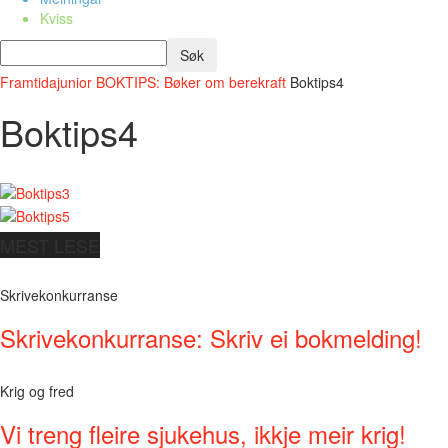
Kviss
Framtidajunior
BOKTIPS: Bøker om berekraft
Boktips4
Boktips4
MEST LESE
Skrivekonkurranse
Skrivekonkurranse: Skriv ei bokmelding!
Krig og fred
Vi treng fleire sjukehus, ikkje meir krig!