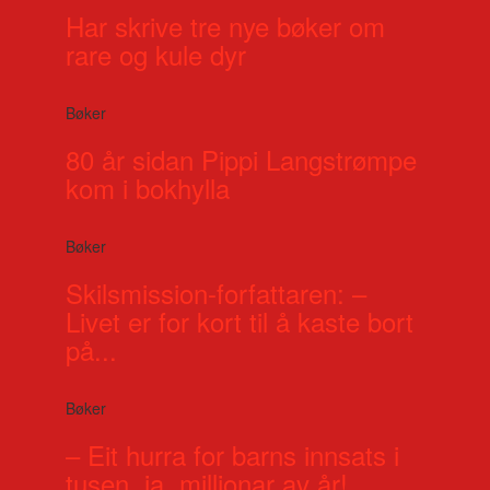
Har skrive tre nye bøker om
rare og kule dyr
Bøker
80 år sidan Pippi Langstrømpe
kom i bokhylla
Bøker
Skilsmission-forfattaren: –
Livet er for kort til å kaste bort
på...
Bøker
– Eit hurra for barns innsats i
tusen, ja, millionar av år!