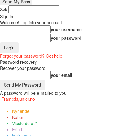
Søk
Sign in
Welcome! Log into your account
your username
your password
Forgot your password? Get help
Password recovery
Recover your password
your email
A password will be e-mailed to you.
Framtidajunior.no
Nyhende
Kultur
Visste du at?
Fritid
Meiningar