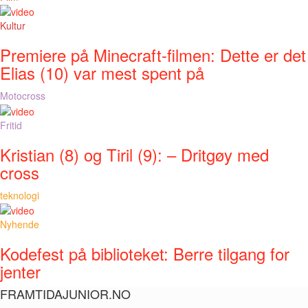
Kultur
Premiere på Minecraft-filmen: Dette er det
Elias (10) var mest spent på
Motocross
Fritid
Kristian (8) og Tiril (9): – Dritgøy med
cross
teknologi
Nyhende
Kodefest på biblioteket: Berre tilgang for
jenter
FRAMTIDAJUNIOR.NO