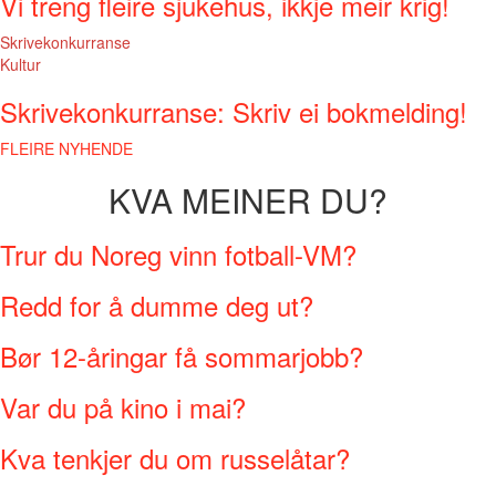
Vi treng fleire sjukehus, ikkje meir krig!
Skrivekonkurranse
Kultur
Skrivekonkurranse: Skriv ei bokmelding!
FLEIRE NYHENDE
KVA MEINER DU?
Trur du Noreg vinn fotball-VM?
Redd for å dumme deg ut?
Bør 12-åringar få sommarjobb?
Var du på kino i mai?
Kva tenkjer du om russelåtar?