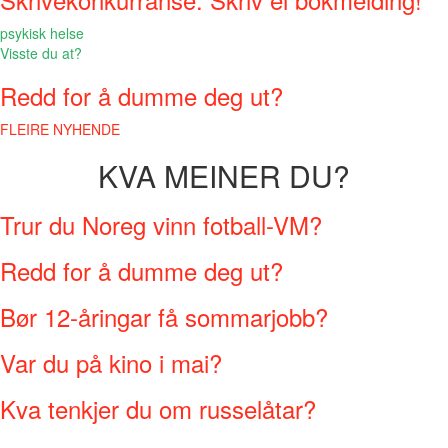
psykisk helse
Visste du at?
Redd for å dumme deg ut?
FLEIRE NYHENDE
KVA MEINER DU?
Trur du Noreg vinn fotball-VM?
Redd for å dumme deg ut?
Bør 12-åringar få sommarjobb?
Var du på kino i mai?
Kva tenkjer du om russelåtar?