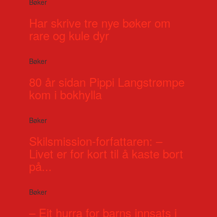
Bøker
Har skrive tre nye bøker om
rare og kule dyr
Bøker
80 år sidan Pippi Langstrømpe
kom i bokhylla
Bøker
Skilsmission-forfattaren: –
Livet er for kort til å kaste bort
på...
Bøker
– Eit hurra for barns innsats i