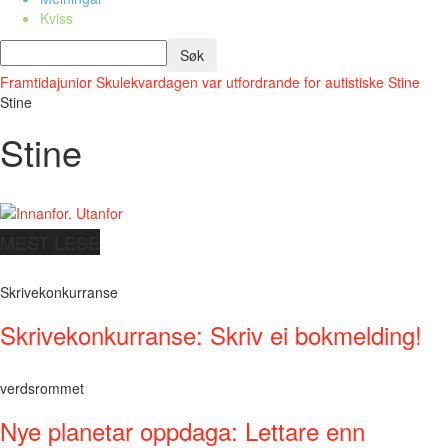
Kviss
Framtidajunior
Skulekvardagen var utfordrande for autistiske Stine
Stine
Stine
MEST LESE
Skrivekonkurranse
Skrivekonkurranse: Skriv ei bokmelding!
verdsrommet
Nye planetar oppdaga: Lettare enn