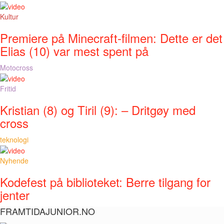
Kultur
Premiere på Minecraft-filmen: Dette er det
Elias (10) var mest spent på
Motocross
Fritid
Kristian (8) og Tiril (9): – Dritgøy med
cross
teknologi
Nyhende
Kodefest på biblioteket: Berre tilgang for
jenter
FRAMTIDAJUNIOR.NO