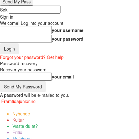
Søk
Sign in
Welcome! Log into your account
your username
your password
Forgot your password? Get help
Password recovery
Recover your password
your email
A password will be e-mailed to you.
Framtidajunior.no
Nyhende
Kultur
Visste du at?
Fritid
Meiningar