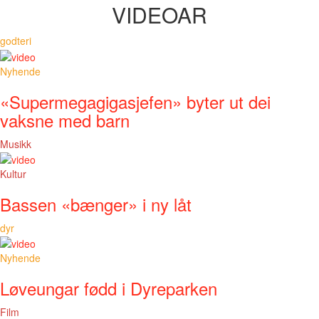
VIDEOAR
godteri
Nyhende
«Supermegagigasjefen» byter ut dei
vaksne med barn
Musikk
Kultur
Bassen «bænger» i ny låt
dyr
Nyhende
Løveungar fødd i Dyreparken
Film