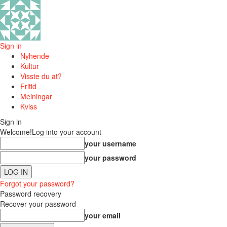
Sign in
Nyhende
Kultur
Visste du at?
Fritid
Meiningar
Kviss
Sign in
Welcome!
Log into your account
your username
your password
Forgot your password?
Password recovery
Recover your password
your email