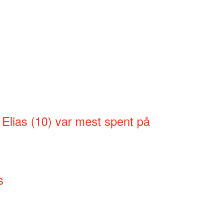
 Elias (10) var mest spent på
s