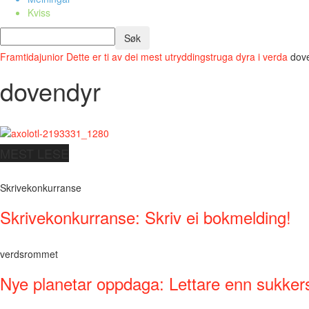
Kviss
Framtidajunior
Dette er ti av dei mest utryddingstruga dyra i verda
dov
dovendyr
MEST LESE
Skrivekonkurranse
Skrivekonkurranse: Skriv ei bokmelding!
verdsrommet
Nye planetar oppdaga: Lettare enn sukker