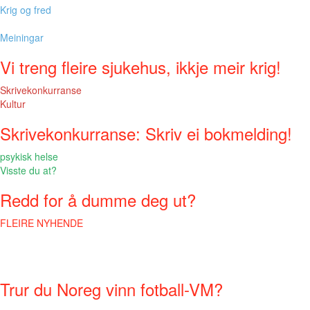
Krig og fred
Meiningar
Vi treng fleire sjukehus, ikkje meir krig!
Skrivekonkurranse
Kultur
Skrivekonkurranse: Skriv ei bokmelding!
psykisk helse
Visste du at?
Redd for å dumme deg ut?
FLEIRE NYHENDE
Trur du Noreg vinn fotball-VM?