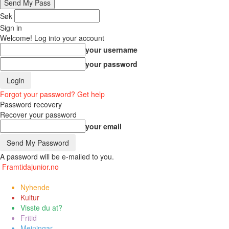
Søk
Sign in
Welcome! Log into your account
your username
your password
Forgot your password? Get help
Password recovery
Recover your password
your email
A password will be e-mailed to you.
Framtidajunior.no
Nyhende
Kultur
Visste du at?
Fritid
Meiningar