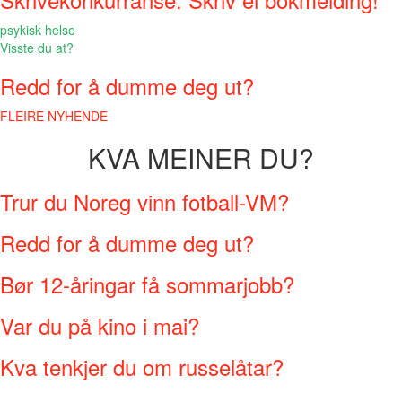
psykisk helse
Visste du at?
Redd for å dumme deg ut?
FLEIRE NYHENDE
KVA MEINER DU?
Trur du Noreg vinn fotball-VM?
Redd for å dumme deg ut?
Bør 12-åringar få sommarjobb?
Var du på kino i mai?
Kva tenkjer du om russelåtar?