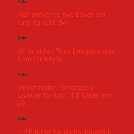
Bøker
Har skrive tre nye bøker om
rare og kule dyr
Bøker
80 år sidan Pippi Langstrømpe
kom i bokhylla
Bøker
Skilsmission-forfattaren: –
Livet er for kort til å kaste bort
på...
Bøker
– Eit hurra for barns innsats i