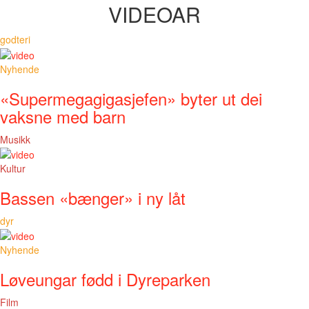
VIDEOAR
godteri
Nyhende
«Supermegagigasjefen» byter ut dei
vaksne med barn
Musikk
Kultur
Bassen «bænger» i ny låt
dyr
Nyhende
Løveungar fødd i Dyreparken
Film