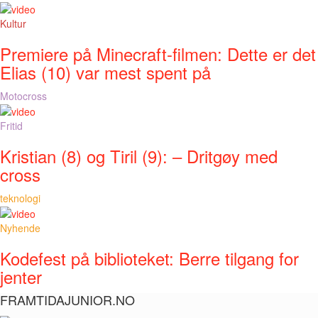
Kultur
Premiere på Minecraft-filmen: Dette er det
Elias (10) var mest spent på
Motocross
Fritid
Kristian (8) og Tiril (9): – Dritgøy med
cross
teknologi
Nyhende
Kodefest på biblioteket: Berre tilgang for
jenter
FRAMTIDAJUNIOR.NO