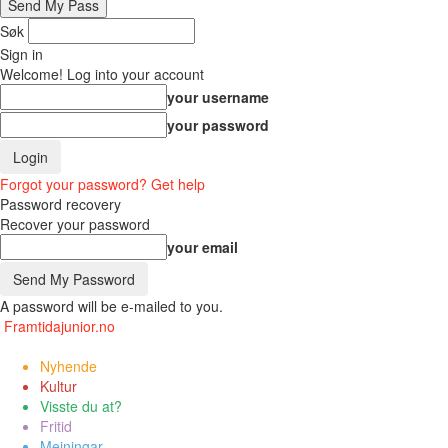
Søk
Sign in
Welcome! Log into your account
your username
your password
Forgot your password? Get help
Password recovery
Recover your password
your email
A password will be e-mailed to you.
Framtidajunior.no
Nyhende
Kultur
Visste du at?
Fritid
Meiningar