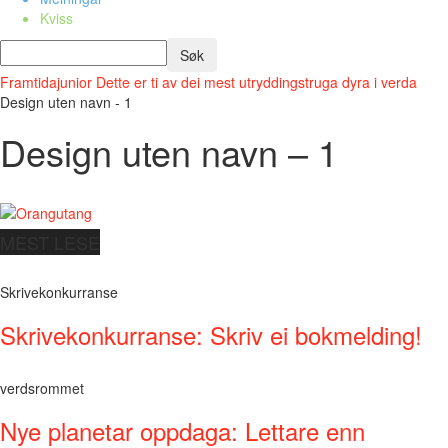
Kviss
Framtidajunior
Dette er ti av dei mest utryddingstruga dyra i verda
Design uten navn - 1
Design uten navn – 1
MEST LESE
Skrivekonkurranse
Skrivekonkurranse: Skriv ei bokmelding!
verdsrommet
Nye planetar oppdaga: Lettare enn