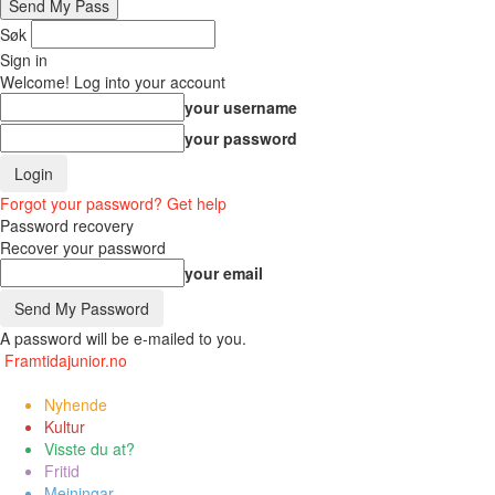
Søk
Sign in
Welcome! Log into your account
your username
your password
Forgot your password? Get help
Password recovery
Recover your password
your email
A password will be e-mailed to you.
Framtidajunior.no
Nyhende
Kultur
Visste du at?
Fritid
Meiningar