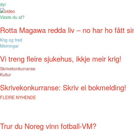
dyr
Visste du at?
Rotta Magawa redda liv – no har ho fått si
Krig og fred
Meiningar
Vi treng fleire sjukehus, ikkje meir krig!
Skrivekonkurranse
Kultur
Skrivekonkurranse: Skriv ei bokmelding!
FLEIRE NYHENDE
Trur du Noreg vinn fotball-VM?