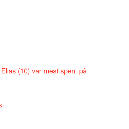
 Elias (10) var mest spent på
s