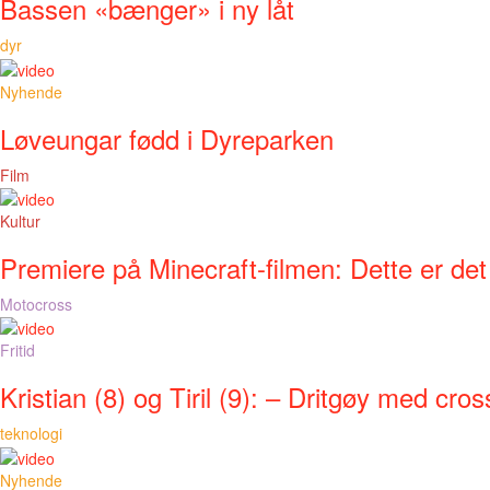
Bassen «bænger» i ny låt
dyr
Nyhende
Løveungar fødd i Dyreparken
Film
Kultur
Premiere på Minecraft-filmen: Dette er det
Motocross
Fritid
Kristian (8) og Tiril (9): – Dritgøy med cros
teknologi
Nyhende