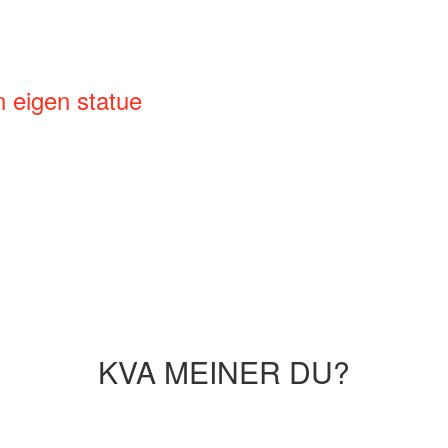
n eigen statue
KVA MEINER DU?