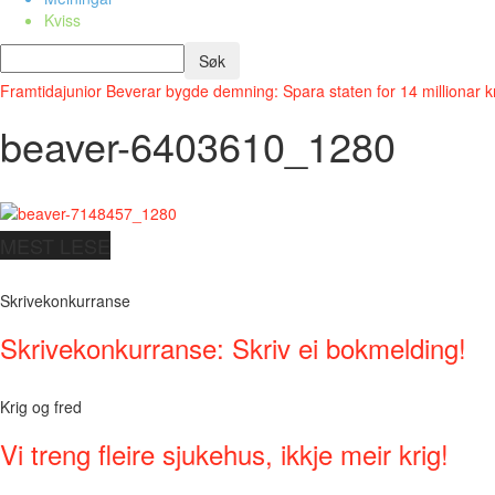
Kviss
Framtidajunior
Beverar bygde demning: Spara staten for 14 millionar k
beaver-6403610_1280
MEST LESE
Skrivekonkurranse
Skrivekonkurranse: Skriv ei bokmelding!
Krig og fred
Vi treng fleire sjukehus, ikkje meir krig!