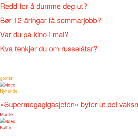
Redd for å dumme deg ut?
Bør 12-åringar få sommarjobb?
Var du på kino i mai?
Kva tenkjer du om russelåtar?
godteri
Nyhende
«Supermegagigasjefen» byter ut dei vaks
Musikk
Kultur