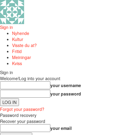
Sign in
Nyhende
Kultur
Visste du at?
Fritid
Meiningar
Kviss
Sign in
Welcome!
Log into your account
your username
your password
Forgot your password?
Password recovery
Recover your password
your email