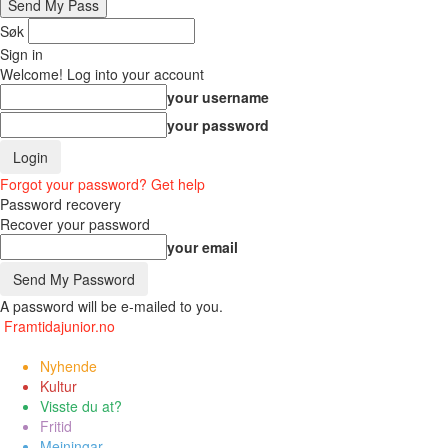
Søk
Sign in
Welcome! Log into your account
your username
your password
Forgot your password? Get help
Password recovery
Recover your password
your email
A password will be e-mailed to you.
Framtidajunior.no
Nyhende
Kultur
Visste du at?
Fritid
Meiningar