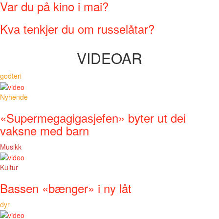
Var du på kino i mai?
Kva tenkjer du om russelåtar?
VIDEOAR
godteri
Nyhende
«Supermegagigasjefen» byter ut dei
vaksne med barn
Musikk
Kultur
Bassen «bænger» i ny låt
dyr