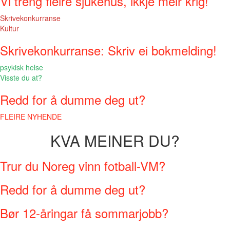
Vi treng fleire sjukehus, ikkje meir krig!
Skrivekonkurranse
Kultur
Skrivekonkurranse: Skriv ei bokmelding!
psykisk helse
Visste du at?
Redd for å dumme deg ut?
FLEIRE NYHENDE
KVA MEINER DU?
Trur du Noreg vinn fotball-VM?
Redd for å dumme deg ut?
Bør 12-åringar få sommarjobb?