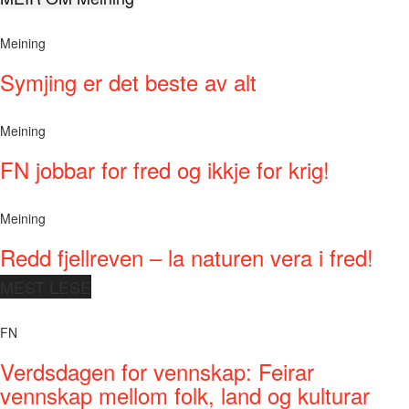
Meining
Symjing er det beste av alt
Meining
FN jobbar for fred og ikkje for krig!
Meining
Redd fjellreven – la naturen vera i fred!
MEST LESE
FN
Verdsdagen for vennskap: Feirar
vennskap mellom folk, land og kulturar