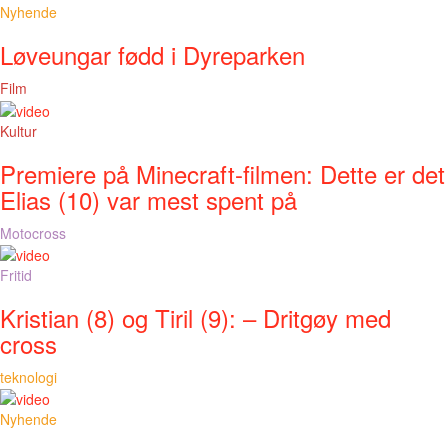
Nyhende
Løveungar fødd i Dyreparken
Film
Kultur
Premiere på Minecraft-filmen: Dette er det
Elias (10) var mest spent på
Motocross
Fritid
Kristian (8) og Tiril (9): – Dritgøy med
cross
teknologi
Nyhende