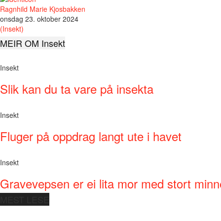
Ragnhild Marie Kjosbakken
onsdag 23. oktober 2024
(Insekt)
MEIR OM Insekt
Insekt
Slik kan du ta vare på insekta
Insekt
Fluger på oppdrag langt ute i havet
Insekt
Gravevepsen er ei lita mor med stort minn
MEST LESE