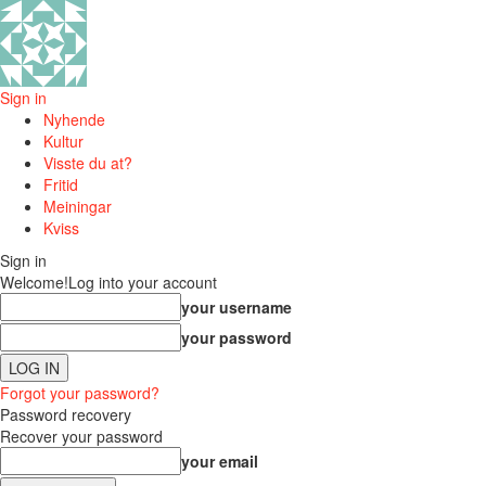
Sign in
Nyhende
Kultur
Visste du at?
Fritid
Meiningar
Kviss
Sign in
Welcome!
Log into your account
your username
your password
Forgot your password?
Password recovery
Recover your password
your email