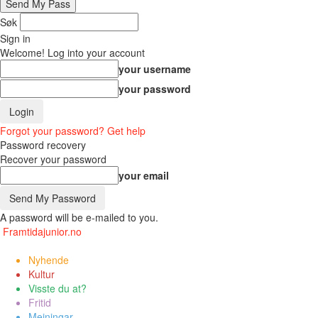
Søk
Sign in
Welcome! Log into your account
your username
your password
Forgot your password? Get help
Password recovery
Recover your password
your email
A password will be e-mailed to you.
Framtidajunior.no
Nyhende
Kultur
Visste du at?
Fritid
Meiningar