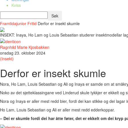
Kviss
Framtidajunior
Fritid
Derfor er insekt skumle
INSEKT: Inaya, Ho Lam og Louis Sebastian studerer insektmodellar lag
Ragnhild Marie Kjosbakken
onsdag 23. oktober 2024
(Insekt)
Derfor er insekt skumle
Nora, Ho Lam, Louis Sebastian og Ali og Inaya er samde om at småkry
Noko av det sjetteklassingane ved Linderud skule tykkjer er ekkelt og 
Nora og Inaya er aller mest redd bier, fordi dei kan stikke og dei lagar i
Ho Lam, Louis Sebastian og Ali er aller mest redd edderkoppar.
– Dei er skumle fordi dei har åtte føter, det er ekkelt om dei kryp 