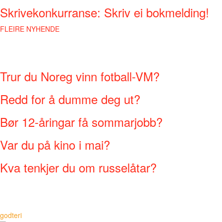
Skrivekonkurranse: Skriv ei bokmelding!
FLEIRE NYHENDE
Trur du Noreg vinn fotball-VM?
Redd for å dumme deg ut?
Bør 12-åringar få sommarjobb?
Var du på kino i mai?
Kva tenkjer du om russelåtar?
godteri