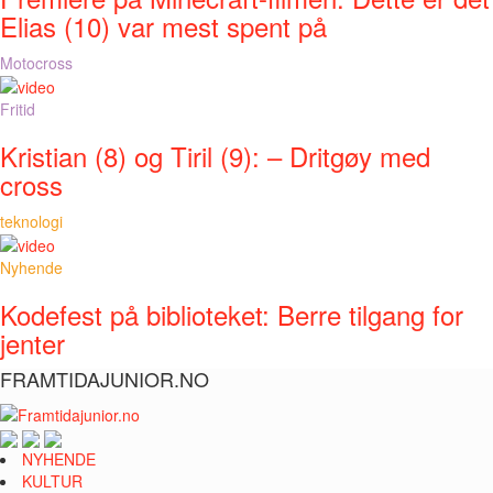
Elias (10) var mest spent på
Motocross
Fritid
Kristian (8) og Tiril (9): – Dritgøy med
cross
teknologi
Nyhende
Kodefest på biblioteket: Berre tilgang for
jenter
FRAMTIDAJUNIOR.NO
NYHENDE
KULTUR