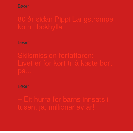
Bøker
80 år sidan Pippi Langstrømpe
kom i bokhylla
Bøker
Skilsmission-forfattaren: –
Livet er for kort til å kaste bort
på...
Bøker
– Eit hurra for barns innsats i
tusen, ja, millionar av år!