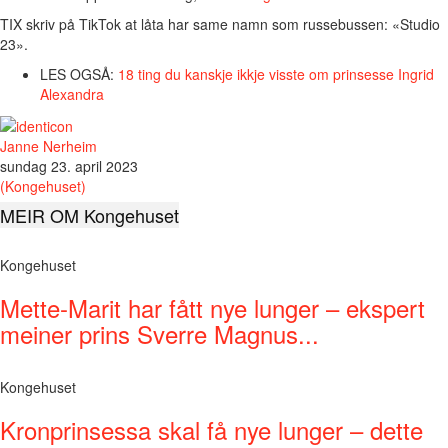
TIX skriv på TikTok at låta har same namn som russebussen: «Studio
23».
LES OGSÅ:
18 ting du kanskje ikkje visste om prinsesse Ingrid
Alexandra
Janne Nerheim
sundag 23. april 2023
(Kongehuset)
MEIR OM Kongehuset
Kongehuset
Mette-Marit har fått nye lunger – ekspert
meiner prins Sverre Magnus...
Kongehuset
Kronprinsessa skal få nye lunger – dette