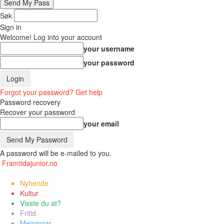
Søk
Sign in
Welcome! Log into your account
your username
your password
Forgot your password? Get help
Password recovery
Recover your password
your email
A password will be e-mailed to you.
Framtidajunior.no
Nyhende
Kultur
Visste du at?
Fritid
Meiningar