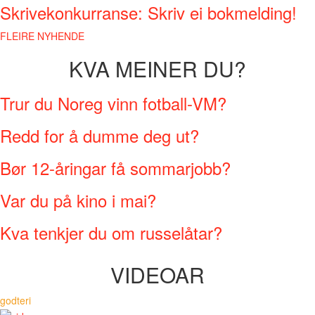
Skrivekonkurranse: Skriv ei bokmelding!
FLEIRE NYHENDE
KVA MEINER DU?
Trur du Noreg vinn fotball-VM?
Redd for å dumme deg ut?
Bør 12-åringar få sommarjobb?
Var du på kino i mai?
Kva tenkjer du om russelåtar?
VIDEOAR
godteri