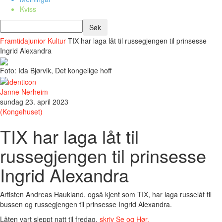
Kviss
Framtidajunior
Kultur
TIX har laga låt til russegjengen til prinsesse
Ingrid Alexandra
Foto: Ida Bjørvik, Det kongelige hoff
Janne Nerheim
sundag 23. april 2023
(Kongehuset)
TIX har laga låt til
russegjengen til prinsesse
Ingrid Alexandra
Artisten Andreas Haukland, også kjent som TIX, har laga russelåt til
bussen og russegjengen til prinsesse Ingrid Alexandra.
Låten vart sleppt natt til fredag,
skriv Se og Hør.