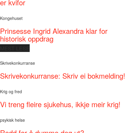
er kvifor
Kongehuset
Prinsesse Ingrid Alexandra klar for
historisk oppdrag
MEST LESE
Skrivekonkurranse
Skrivekonkurranse: Skriv ei bokmelding!
Krig og fred
Vi treng fleire sjukehus, ikkje meir krig!
psykisk helse
Redd for å dumme deg ut?