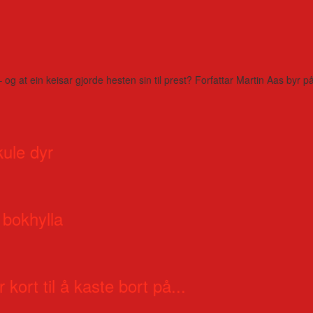
– og at ein keisar gjorde hesten sin til prest? Forfattar Martin Aas by
kule dyr
 bokhylla
 kort til å kaste bort på...