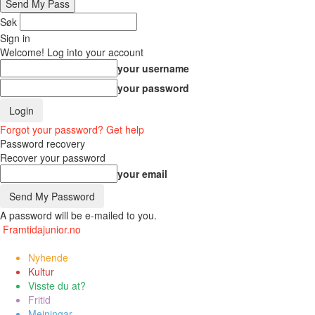
Søk
Sign in
Welcome! Log into your account
your username
your password
Forgot your password? Get help
Password recovery
Recover your password
your email
A password will be e-mailed to you.
Framtidajunior.no
Nyhende
Kultur
Visste du at?
Fritid
Meiningar