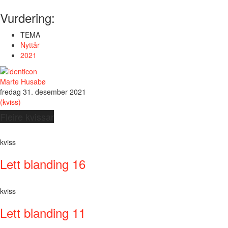
Vurdering:
TEMA
Nyttår
2021
Marte Husabø
fredag 31. desember 2021
(kviss)
Fleire kvissar
kviss
Lett blanding 16
kviss
Lett blanding 11