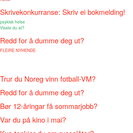
Skrivekonkurranse: Skriv ei bokmelding!
psykisk helse
Visste du at?
Redd for å dumme deg ut?
FLEIRE NYHENDE
Trur du Noreg vinn fotball-VM?
Redd for å dumme deg ut?
Bør 12-åringar få sommarjobb?
Var du på kino i mai?