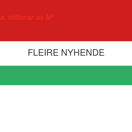
a, millionar av år!
FLEIRE NYHENDE