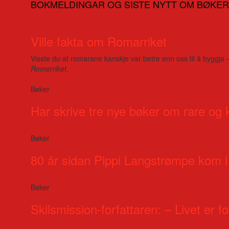
BOKMELDINGAR OG SISTE NYTT OM BØKER
Ville fakta om Romarriket
Visste du at romarane kanskje var betre enn oss til å byggja 
Romerriket
.
Bøker
Har skrive tre nye bøker om rare og 
Bøker
80 år sidan Pippi Langstrømpe kom i
Bøker
Skilsmission-forfattaren: – Livet er for