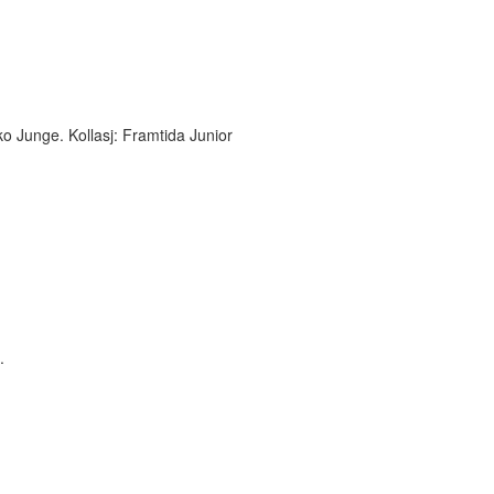
o Junge. Kollasj: Framtida Junior
.