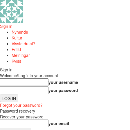
Sign in
Nyhende
Kultur
Visste du at?
Fritid
Meiningar
Kviss
Sign in
Welcome!
Log into your account
your username
your password
Forgot your password?
Password recovery
Recover your password
your email