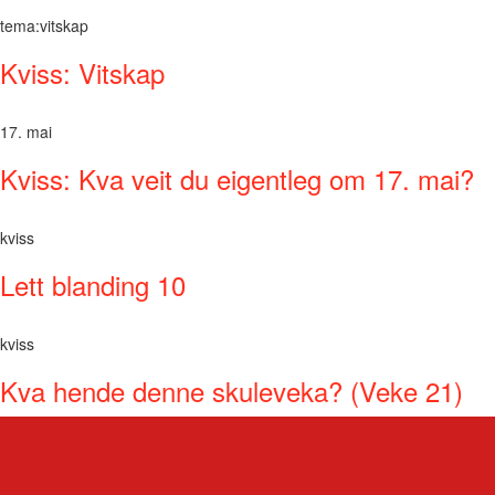
tema:vitskap
Kviss: Vitskap
17. mai
Kviss: Kva veit du eigentleg om 17. mai?
kviss
Lett blanding 10
kviss
Kva hende denne skuleveka? (Veke 21)