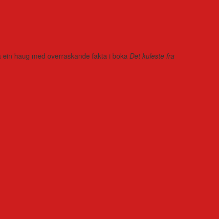
r på ein haug med overraskande fakta i boka
Det kuleste fra