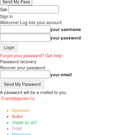
Søk
Sign in
Welcome! Log into your account
your username
your password
Forgot your password? Get help
Password recovery
Recover your password
your email
A password will be e-mailed to you.
Framtidajunior.no
Nyhende
Kultur
Visste du at?
Fritid
Meiningar