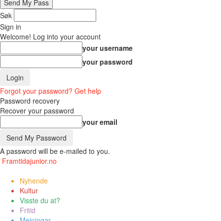
Søk
Sign in
Welcome! Log into your account
your username
your password
Forgot your password? Get help
Password recovery
Recover your password
your email
A password will be e-mailed to you.
Framtidajunior.no
Nyhende
Kultur
Visste du at?
Fritid
Meiningar