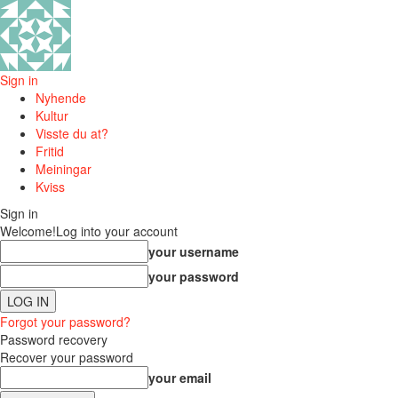
Sign in
Nyhende
Kultur
Visste du at?
Fritid
Meiningar
Kviss
Sign in
Welcome!
Log into your account
your username
your password
Forgot your password?
Password recovery
Recover your password
your email