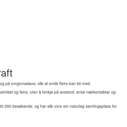
aft
 og på omgivnadane, slik at endå fleire kan bli med.
n samlast og feira, utan å tenkja på avstand, antal nærkontaktar og
 30.000 besøkande, og har slik vore ein naturleg samlingsplass for