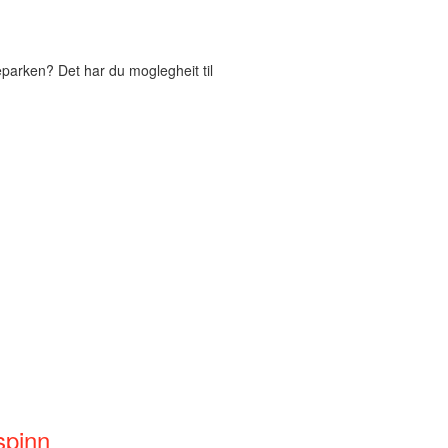
eparken? Det har du moglegheit til
spinn