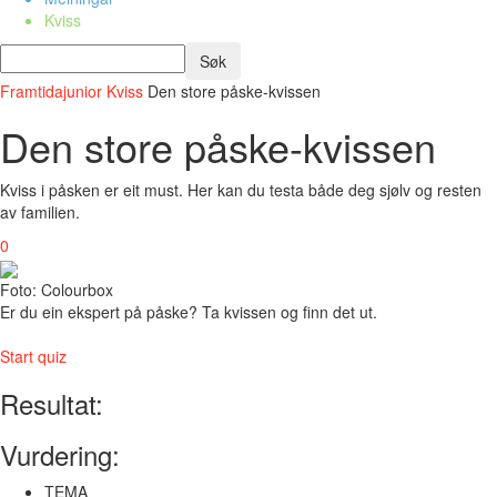
Kviss
Framtidajunior
Kviss
Den store påske-kvissen
Den store påske-kvissen
Kviss i påsken er eit must. Her kan du testa både deg sjølv og resten
av familien.
0
Foto: Colourbox
Er du ein ekspert på påske? Ta kvissen og finn det ut.
Start quiz
Resultat:
Vurdering:
TEMA