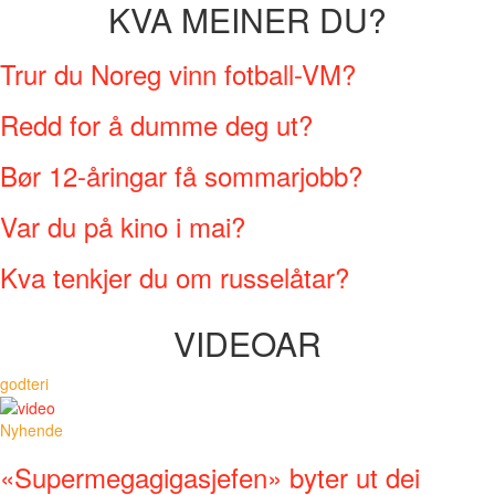
KVA MEINER DU?
Trur du Noreg vinn fotball-VM?
Redd for å dumme deg ut?
Bør 12-åringar få sommarjobb?
Var du på kino i mai?
Kva tenkjer du om russelåtar?
VIDEOAR
godteri
Nyhende
«Supermegagigasjefen» byter ut dei