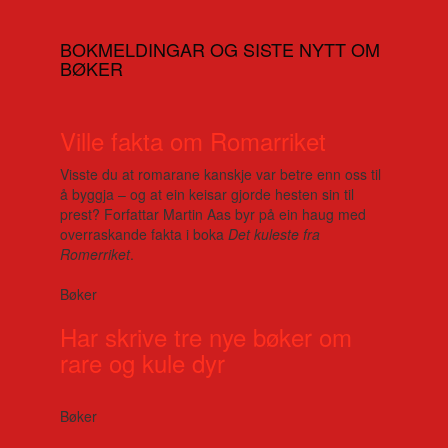
BOKMELDINGAR OG SISTE NYTT OM
BØKER
Ville fakta om Romarriket
Visste du at romarane kanskje var betre enn oss til
å byggja – og at ein keisar gjorde hesten sin til
prest? Forfattar Martin Aas byr på ein haug med
overraskande fakta i boka
Det kuleste fra
Romerriket
.
Bøker
Har skrive tre nye bøker om
rare og kule dyr
Bøker