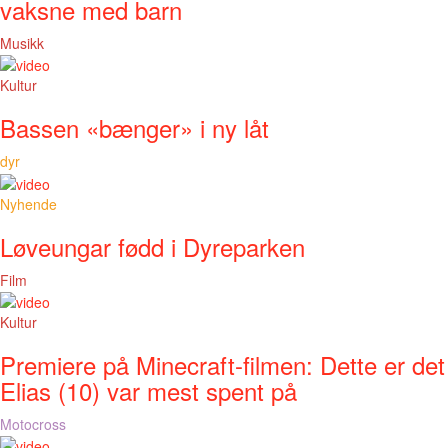
vaksne med barn
Musikk
Kultur
Bassen «bænger» i ny låt
dyr
Nyhende
Løveungar fødd i Dyreparken
Film
Kultur
Premiere på Minecraft-filmen: Dette er det
Elias (10) var mest spent på
Motocross