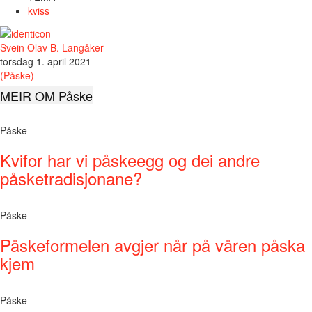
kviss
Svein Olav B. Langåker
torsdag 1. april 2021
(Påske)
MEIR OM Påske
Påske
Kvifor har vi påskeegg og dei andre
påsketradisjonane?
Påske
Påskeformelen avgjer når på våren påska
kjem
Påske