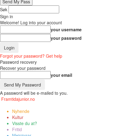
Søk
Sign in
Welcome! Log into your account
your username
your password
Forgot your password? Get help
Password recovery
Recover your password
your email
A password will be e-mailed to you.
Framtidajunior.no
Nyhende
Kultur
Visste du at?
Fritid
Meiningar