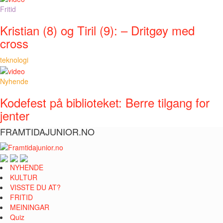
Fritid
Kristian (8) og Tiril (9): – Dritgøy med
cross
teknologi
Nyhende
Kodefest på biblioteket: Berre tilgang for
jenter
FRAMTIDAJUNIOR.NO
NYHENDE
KULTUR
VISSTE DU AT?
FRITID
MEININGAR
Quiz