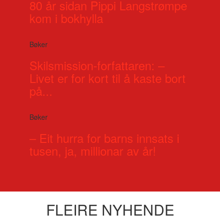
80 år sidan Pippi Langstrømpe
kom i bokhylla
Bøker
Skilsmission-forfattaren: –
Livet er for kort til å kaste bort
på...
Bøker
– Eit hurra for barns innsats i
tusen, ja, millionar av år!
FLEIRE NYHENDE