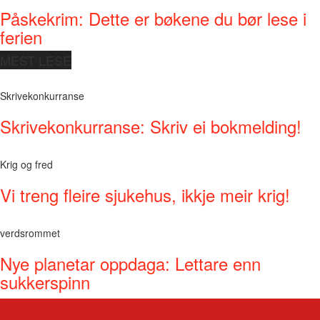
Påskekrim: Dette er bøkene du bør lese i
ferien
MEST LESE
Skrivekonkurranse
Skrivekonkurranse: Skriv ei bokmelding!
Krig og fred
Vi treng fleire sjukehus, ikkje meir krig!
verdsrommet
Nye planetar oppdaga: Lettare enn
sukkerspinn