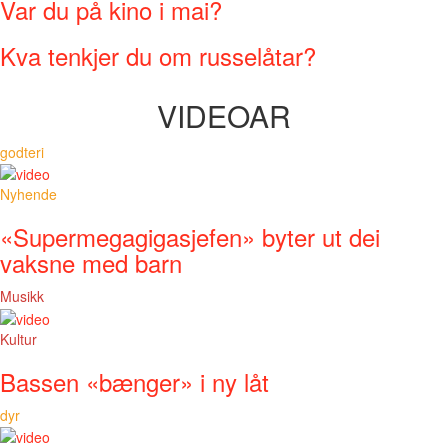
Var du på kino i mai?
Kva tenkjer du om russelåtar?
VIDEOAR
godteri
Nyhende
«Supermegagigasjefen» byter ut dei
vaksne med barn
Musikk
Kultur
Bassen «bænger» i ny låt
dyr