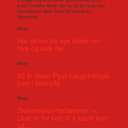
prest? Forfattar Martin Aas byr på ein haug med
overraskande fakta i boka
Det kuleste fra
Romerriket
.
Bøker
Har skrive tre nye bøker om
rare og kule dyr
Bøker
80 år sidan Pippi Langstrømpe
kom i bokhylla
Bøker
Skilsmission-forfattaren: –
Livet er for kort til å kaste bort
på...