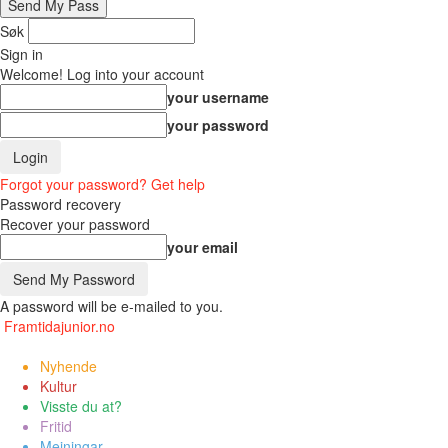
Søk
Sign in
Welcome! Log into your account
your username
your password
Forgot your password? Get help
Password recovery
Recover your password
your email
A password will be e-mailed to you.
Framtidajunior.no
Nyhende
Kultur
Visste du at?
Fritid
Meiningar