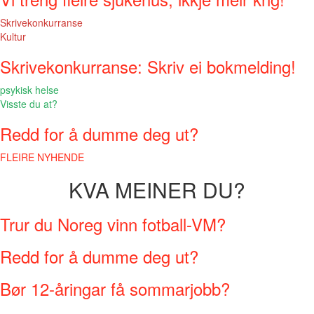
Skrivekonkurranse
Kultur
Skrivekonkurranse: Skriv ei bokmelding!
psykisk helse
Visste du at?
Redd for å dumme deg ut?
FLEIRE NYHENDE
KVA MEINER DU?
Trur du Noreg vinn fotball-VM?
Redd for å dumme deg ut?
Bør 12-åringar få sommarjobb?