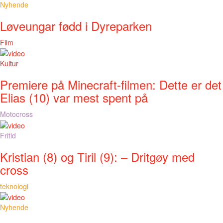
Nyhende
Løveungar fødd i Dyreparken
Film
Kultur
Premiere på Minecraft-filmen: Dette er det
Elias (10) var mest spent på
Motocross
Fritid
Kristian (8) og Tiril (9): – Dritgøy med
cross
teknologi
Nyhende