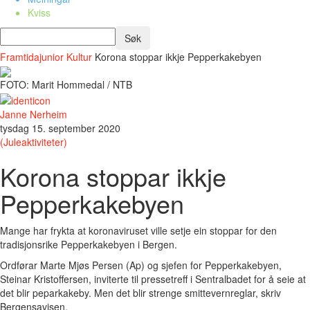
Kviss
Framtidajunior
Kultur
Korona stoppar ikkje Pepperkakebyen
FOTO: Marit Hommedal / NTB
Janne Nerheim
tysdag 15. september 2020
(Juleaktiviteter)
Korona stoppar ikkje
Pepperkakebyen
Mange har frykta at koronaviruset ville setje ein stoppar for den
tradisjonsrike Pepperkakebyen i Bergen.
Ordførar Marte Mjøs Persen (Ap) og sjefen for Pepperkakebyen,
Steinar Kristoffersen, inviterte til pressetreff i Sentralbadet for å seie at
det blir peparkakeby. Men det blir strenge smittevernreglar, skriv
Bergensavisen.