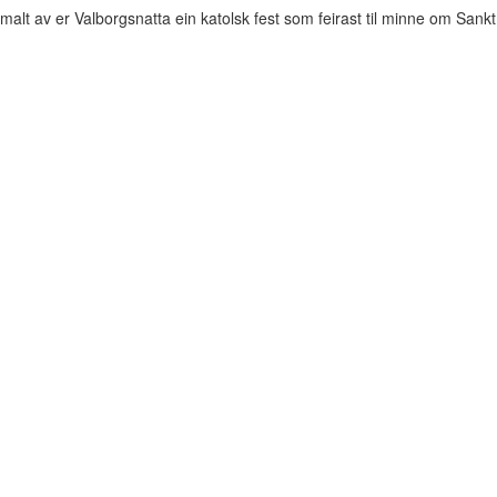
gamalt av er Valborgsnatta ein katolsk fest som feirast til minne om Sankt