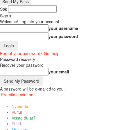
Søk
Sign in
Welcome! Log into your account
your username
your password
Forgot your password? Get help
Password recovery
Recover your password
your email
A password will be e-mailed to you.
Framtidajunior.no
Nyhende
Kultur
Visste du at?
Fritid
Meiningar