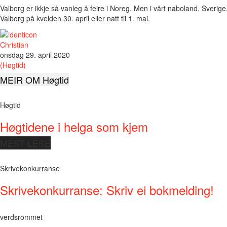
Valborg er ikkje så vanleg å feire i Noreg. Men i vårt naboland, Sverige,
Valborg på kvelden 30. april eller natt til 1. mai.
Christian
onsdag 29. april 2020
(Høgtid)
MEIR OM Høgtid
Høgtid
Høgtidene i helga som kjem
MEST LESE
Skrivekonkurranse
Skrivekonkurranse: Skriv ei bokmelding!
verdsrommet