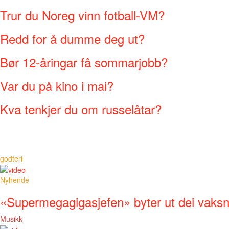
Trur du Noreg vinn fotball-VM?
Redd for å dumme deg ut?
Bør 12-åringar få sommarjobb?
Var du på kino i mai?
Kva tenkjer du om russelåtar?
godteri
Nyhende
«Supermegagigasjefen» byter ut dei vaks
Musikk