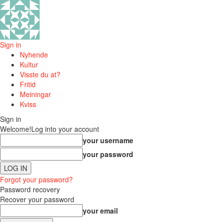
Sign in
Nyhende
Kultur
Visste du at?
Fritid
Meiningar
Kviss
Sign in
Welcome!
Log into your account
your username
your password
Forgot your password?
Password recovery
Recover your password
your email