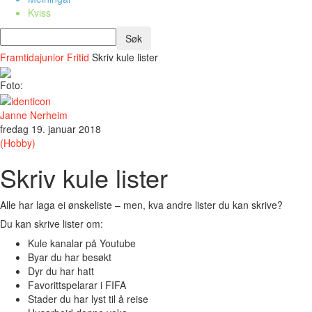
Kviss
Framtidajunior
Fritid
Skriv kule lister
Foto:
Janne Nerheim
fredag 19. januar 2018
(Hobby)
Skriv kule lister
Alle har laga ei ønskeliste – men, kva andre lister du kan skrive?
Du kan skrive lister om:
Kule kanalar på Youtube
Byar du har besøkt
Dyr du har hatt
Favorittspelarar i FIFA
Stader du har lyst til å reise