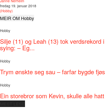
Janne Nerheim
fredag 19. januar 2018
(Hobby)
MEIR OM Hobby
Hobby
Silje (11) og Leah (13) tok verdsrekord i
sying: – Eg...
Hobby
Trym ønskte seg sau – farfar bygde fjøs
Hobby
Ein storebror som Kevin, skulle alle hatt
MEST LESE