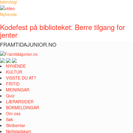
teknologi
Nyhende
Kodefest på biblioteket: Berre tilgang for
jenter
FRAMTIDAJUNIOR.NO
NYHENDE
KULTUR
VISSTE DU AT?
FRITID
MEININGAR
Quiz
LÆRARSIDER
BOKMELDINGAR
Om oss
Søk
Skribentar
Nettstadskart