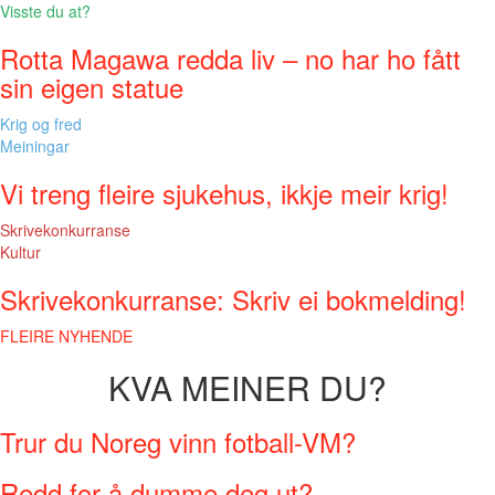
Visste du at?
Rotta Magawa redda liv – no har ho fått
sin eigen statue
Krig og fred
Meiningar
Vi treng fleire sjukehus, ikkje meir krig!
Skrivekonkurranse
Kultur
Skrivekonkurranse: Skriv ei bokmelding!
FLEIRE NYHENDE
KVA MEINER DU?
Trur du Noreg vinn fotball-VM?
Redd for å dumme deg ut?