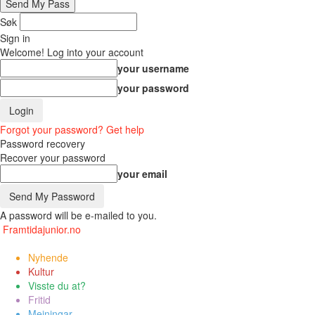
Søk
Sign in
Welcome! Log into your account
your username
your password
Forgot your password? Get help
Password recovery
Recover your password
your email
A password will be e-mailed to you.
Framtidajunior.no
Nyhende
Kultur
Visste du at?
Fritid
Meiningar