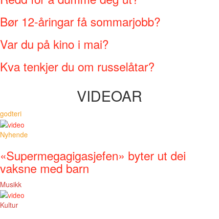
Bør 12-åringar få sommarjobb?
Var du på kino i mai?
Kva tenkjer du om russelåtar?
VIDEOAR
godteri
Nyhende
«Supermegagigasjefen» byter ut dei
vaksne med barn
Musikk
Kultur