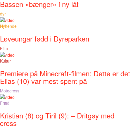
Bassen «bænger» i ny låt
dyr
Nyhende
Løveungar fødd i Dyreparken
Film
Kultur
Premiere på Minecraft-filmen: Dette er det
Elias (10) var mest spent på
Motocross
Fritid
Kristian (8) og Tiril (9): – Dritgøy med
cross