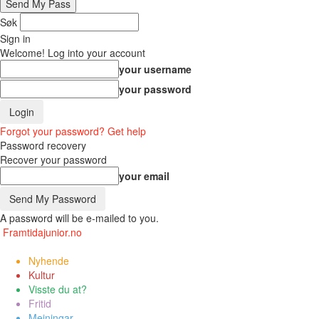
Søk
Sign in
Welcome! Log into your account
your username
your password
Forgot your password? Get help
Password recovery
Recover your password
your email
A password will be e-mailed to you.
Framtidajunior.no
Nyhende
Kultur
Visste du at?
Fritid
Meiningar