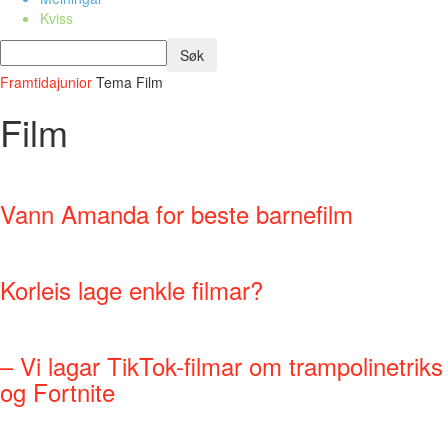
Kviss
Framtidajunior
Tema
Film
Film
Vann Amanda for beste barnefilm
Korleis lage enkle filmar?
– Vi lagar TikTok-filmar om trampolinetriks
og Fortnite