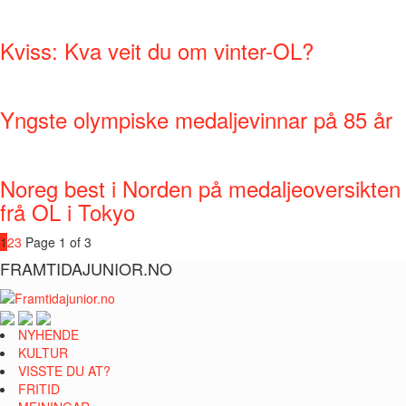
Kviss: Kva veit du om vinter-OL?
Yngste olympiske medaljevinnar på 85 år
Noreg best i Norden på medaljeoversikten
frå OL i Tokyo
1
2
3
Page 1 of 3
FRAMTIDAJUNIOR.NO
NYHENDE
KULTUR
VISSTE DU AT?
FRITID