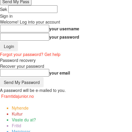
Søk
Sign in
Welcome! Log into your account
your username
your password
Forgot your password? Get help
Password recovery
Recover your password
your email
A password will be e-mailed to you.
Framtidajunior.no
Nyhende
Kultur
Visste du at?
Fritid
Meiningar