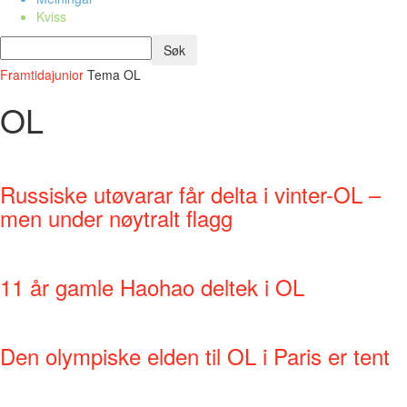
Kviss
Framtidajunior
Tema
OL
OL
Russiske utøvarar får delta i vinter-OL –
men under nøytralt flagg
11 år gamle Haohao deltek i OL
Den olympiske elden til OL i Paris er tent