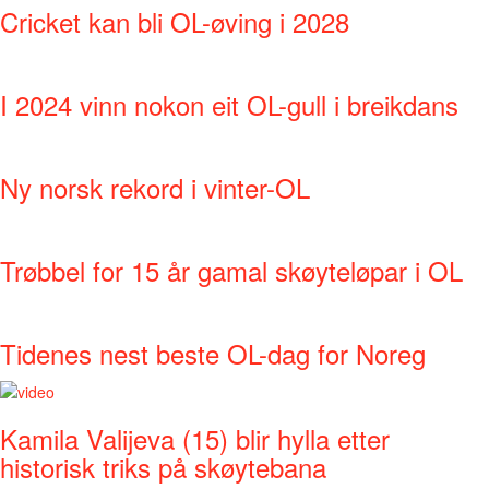
Cricket kan bli OL-øving i 2028
I 2024 vinn nokon eit OL-gull i breikdans
Ny norsk rekord i vinter-OL
Trøbbel for 15 år gamal skøyteløpar i OL
Tidenes nest beste OL-dag for Noreg
Kamila Valijeva (15) blir hylla etter
historisk triks på skøytebana