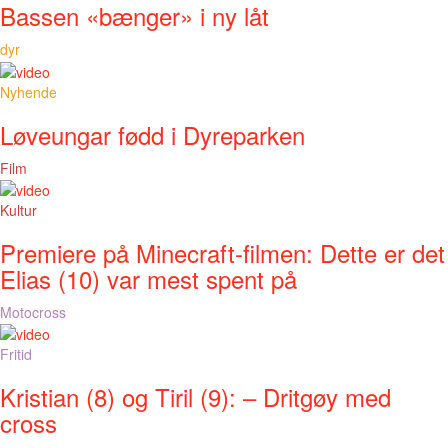
Bassen «bænger» i ny låt
dyr
Nyhende
Løveungar fødd i Dyreparken
Film
Kultur
Premiere på Minecraft-filmen: Dette er det
Elias (10) var mest spent på
Motocross
Fritid
Kristian (8) og Tiril (9): – Dritgøy med
cross