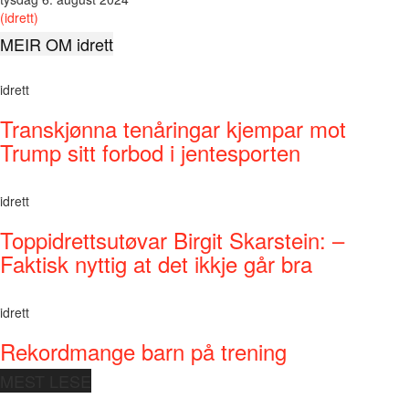
(idrett)
MEIR OM idrett
idrett
Transkjønna tenåringar kjempar mot
Trump sitt forbod i jentesporten
idrett
Toppidrettsutøvar Birgit Skarstein: –
Faktisk nyttig at det ikkje går bra
idrett
Rekordmange barn på trening
MEST LESE