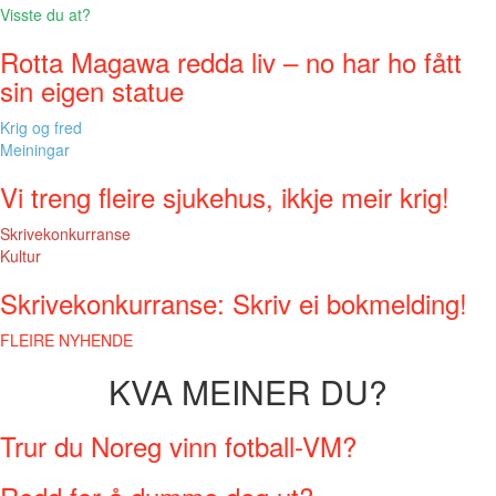
Visste du at?
Rotta Magawa redda liv – no har ho fått
sin eigen statue
Krig og fred
Meiningar
Vi treng fleire sjukehus, ikkje meir krig!
Skrivekonkurranse
Kultur
Skrivekonkurranse: Skriv ei bokmelding!
FLEIRE NYHENDE
KVA MEINER DU?
Trur du Noreg vinn fotball-VM?