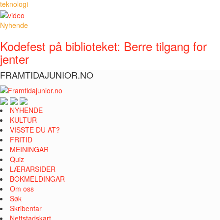
teknologi
Nyhende
Kodefest på biblioteket: Berre tilgang for
jenter
FRAMTIDAJUNIOR.NO
NYHENDE
KULTUR
VISSTE DU AT?
FRITID
MEININGAR
Quiz
LÆRARSIDER
BOKMELDINGAR
Om oss
Søk
Skribentar
Nettstadskart