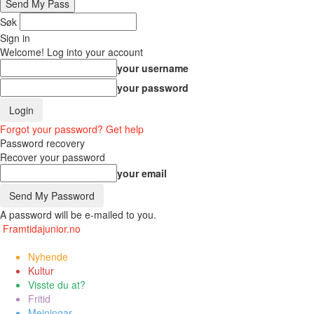
Søk
Sign in
Welcome! Log into your account
your username
your password
Forgot your password? Get help
Password recovery
Recover your password
your email
A password will be e-mailed to you.
Framtidajunior.no
Nyhende
Kultur
Visste du at?
Fritid
Meiningar