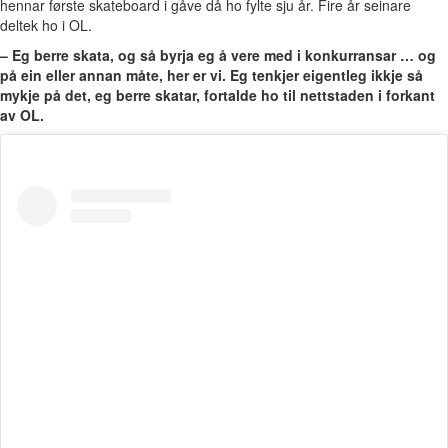
hennar første skateboard i gåve då ho fylte sju år. Fire år seinare
deltek ho i OL.
– Eg berre skata, og så byrja eg å vere med i konkurransar … og
på ein eller annan måte, her er vi. Eg tenkjer eigentleg ikkje så
mykje på det, eg berre skatar, fortalde ho til nettstaden i forkant
av OL.