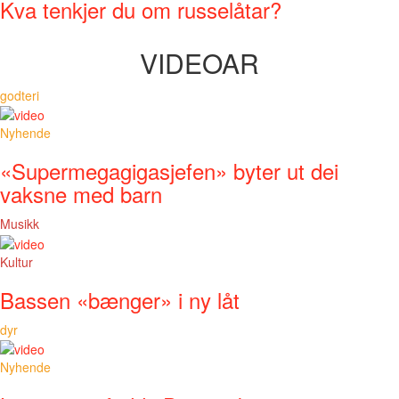
Kva tenkjer du om russelåtar?
VIDEOAR
godteri
Nyhende
«Supermegagigasjefen» byter ut dei
vaksne med barn
Musikk
Kultur
Bassen «bænger» i ny låt
dyr
Nyhende