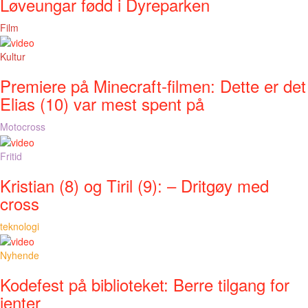
Løveungar fødd i Dyreparken
Film
Kultur
Premiere på Minecraft-filmen: Dette er det
Elias (10) var mest spent på
Motocross
Fritid
Kristian (8) og Tiril (9): – Dritgøy med
cross
teknologi
Nyhende
Kodefest på biblioteket: Berre tilgang for
jenter