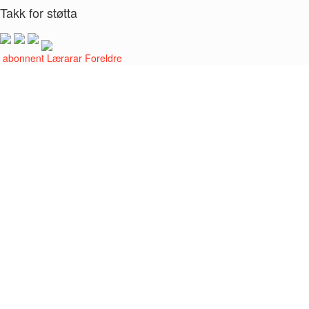
Takk for støtta
i abonnent
Lærarar
Foreldre