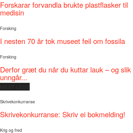
Forskarar forvandla brukte plastflasker til
medisin
Forsking
I nesten 70 år tok museet feil om fossila
Forsking
Derfor græt du når du kuttar lauk – og slik
unngår...
MEST LESE
Skrivekonkurranse
Skrivekonkurranse: Skriv ei bokmelding!
Krig og fred