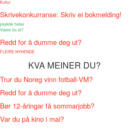
Kultur
Skrivekonkurranse: Skriv ei bokmelding!
psykisk helse
Visste du at?
Redd for å dumme deg ut?
FLEIRE NYHENDE
KVA MEINER DU?
Trur du Noreg vinn fotball-VM?
Redd for å dumme deg ut?
Bør 12-åringar få sommarjobb?
Var du på kino i mai?