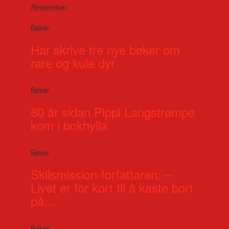
Romerriket
.
Bøker
Har skrive tre nye bøker om
rare og kule dyr
Bøker
80 år sidan Pippi Langstrømpe
kom i bokhylla
Bøker
Skilsmission-forfattaren: –
Livet er for kort til å kaste bort
på...
Bøker