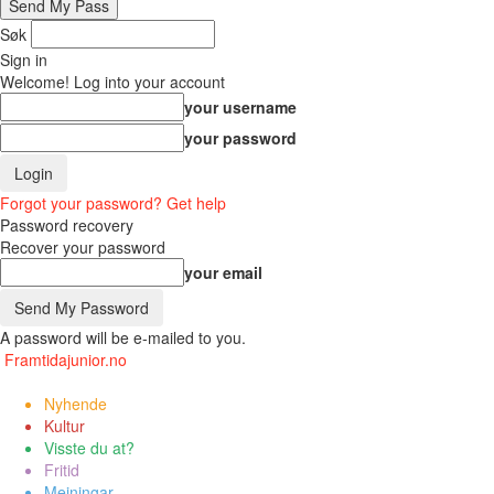
Søk
Sign in
Welcome! Log into your account
your username
your password
Forgot your password? Get help
Password recovery
Recover your password
your email
A password will be e-mailed to you.
Framtidajunior.no
Nyhende
Kultur
Visste du at?
Fritid
Meiningar