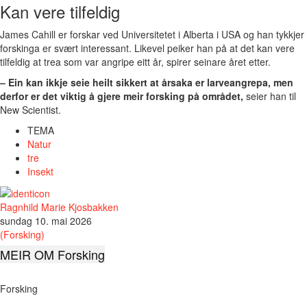
Kan vere tilfeldig
James Cahill er forskar ved Universitetet i Alberta i USA og han tykkjer
forskinga er svært interessant. Likevel peiker han på at det kan vere
tilfeldig at trea som var angripe eitt år, spirer seinare året etter.
– Ein kan ikkje seie heilt sikkert at årsaka er larveangrepa, men
derfor er det viktig å gjere meir forsking på området,
seier han til
New Scientist.
TEMA
Natur
tre
Insekt
Ragnhild Marie Kjosbakken
sundag 10. mai 2026
(Forsking)
MEIR OM Forsking
Forsking