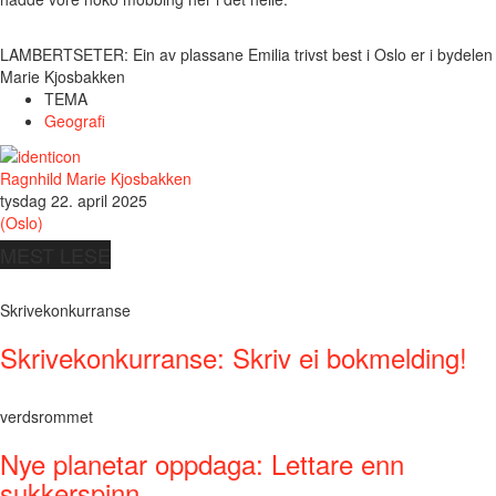
LAMBERTSETER: Ein av plassane Emilia trivst best i Oslo er i bydelen 
Marie Kjosbakken
TEMA
Geografi
Ragnhild Marie Kjosbakken
tysdag 22. april 2025
(Oslo)
MEST LESE
Skrivekonkurranse
Skrivekonkurranse: Skriv ei bokmelding!
verdsrommet
Nye planetar oppdaga: Lettare enn
sukkerspinn