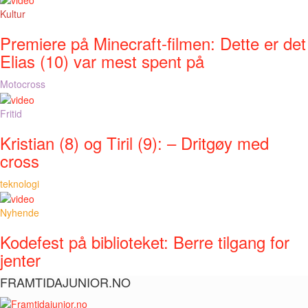
Kultur
Premiere på Minecraft-filmen: Dette er det
Elias (10) var mest spent på
Motocross
Fritid
Kristian (8) og Tiril (9): – Dritgøy med
cross
teknologi
Nyhende
Kodefest på biblioteket: Berre tilgang for
jenter
FRAMTIDAJUNIOR.NO