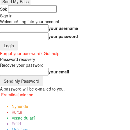
Søk
Sign in
Welcome! Log into your account
your username
your password
Forgot your password? Get help
Password recovery
Recover your password
your email
A password will be e-mailed to you.
Framtidajunior.no
Nyhende
Kultur
Visste du at?
Fritid
Meiningar