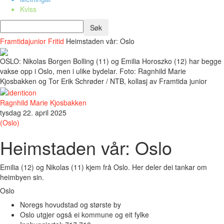
Kviss
Framtidajunior
Fritid
Heimstaden vår: Oslo
OSLO: Nikolas Borgen Bolling (11) og Emilia Horoszko (12) har begge
vakse opp i Oslo, men i ulike bydelar. Foto: Ragnhild Marie
Kjosbakken og Tor Erik Schrøder / NTB, kollasj av Framtida junior
Ragnhild Marie Kjosbakken
tysdag 22. april 2025
(Oslo)
Heimstaden vår: Oslo
Emilia (12) og Nikolas (11) kjem frå Oslo. Her deler dei tankar om
heimbyen sin.
Oslo
Noregs hovudstad og største by
Oslo utgjer også ei kommune og eit fylke