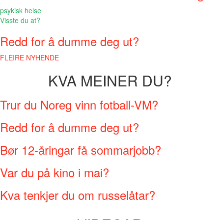
psykisk helse
Visste du at?
Redd for å dumme deg ut?
FLEIRE NYHENDE
KVA MEINER DU?
Trur du Noreg vinn fotball-VM?
Redd for å dumme deg ut?
Bør 12-åringar få sommarjobb?
Var du på kino i mai?
Kva tenkjer du om russelåtar?