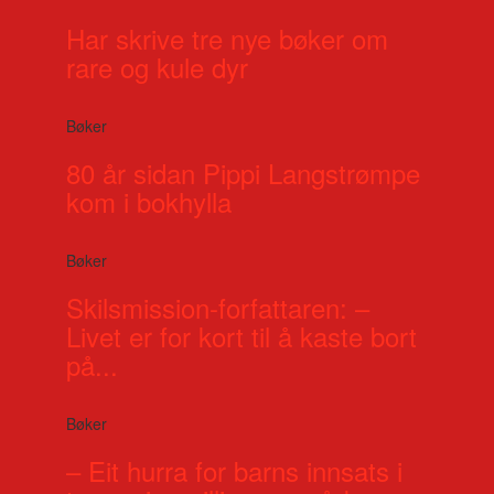
Har skrive tre nye bøker om
rare og kule dyr
Bøker
80 år sidan Pippi Langstrømpe
kom i bokhylla
Bøker
Skilsmission-forfattaren: –
Livet er for kort til å kaste bort
på...
Bøker
– Eit hurra for barns innsats i