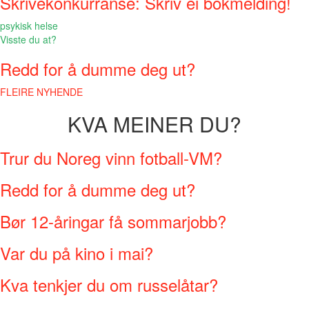
Skrivekonkurranse: Skriv ei bokmelding!
psykisk helse
Visste du at?
Redd for å dumme deg ut?
FLEIRE NYHENDE
KVA MEINER DU?
Trur du Noreg vinn fotball-VM?
Redd for å dumme deg ut?
Bør 12-åringar få sommarjobb?
Var du på kino i mai?
Kva tenkjer du om russelåtar?