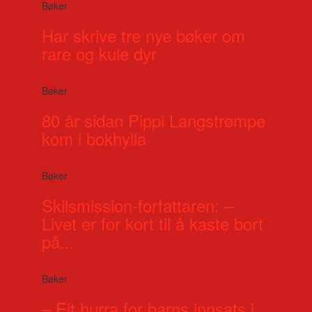
Bøker
Har skrive tre nye bøker om
rare og kule dyr
Bøker
80 år sidan Pippi Langstrømpe
kom i bokhylla
Bøker
Skilsmission-forfattaren: –
Livet er for kort til å kaste bort
på...
Bøker
– Eit hurra for barns innsats i