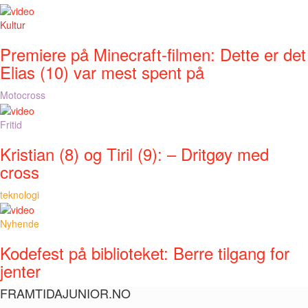
Kultur
Premiere på Minecraft-filmen: Dette er det
Elias (10) var mest spent på
Motocross
Fritid
Kristian (8) og Tiril (9): – Dritgøy med
cross
teknologi
Nyhende
Kodefest på biblioteket: Berre tilgang for
jenter
FRAMTIDAJUNIOR.NO