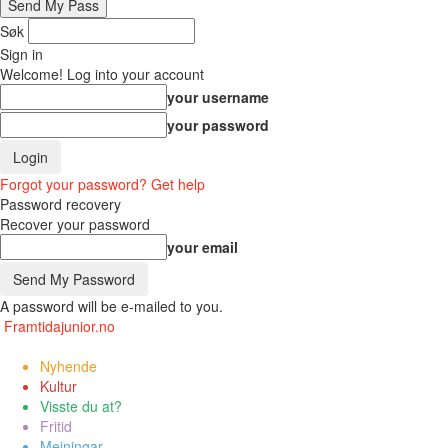
Søk
Sign in
Welcome! Log into your account
your username
your password
Forgot your password? Get help
Password recovery
Recover your password
your email
A password will be e-mailed to you.
Framtidajunior.no
Nyhende
Kultur
Visste du at?
Fritid
Meiningar