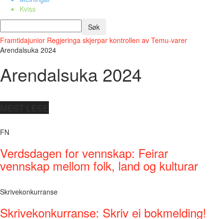
Kviss
Framtidajunior
Regjeringa skjerpar kontrollen av Temu-varer
Arendalsuka 2024
Arendalsuka 2024
MEST LESE
FN
Verdsdagen for vennskap: Feirar
vennskap mellom folk, land og kulturar
Skrivekonkurranse
Skrivekonkurranse: Skriv ei bokmelding!