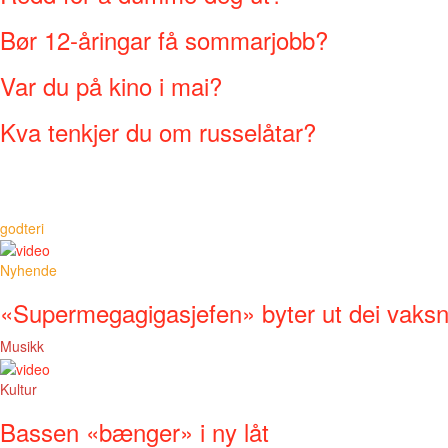
Bør 12-åringar få sommarjobb?
Var du på kino i mai?
Kva tenkjer du om russelåtar?
godteri
Nyhende
«Supermegagigasjefen» byter ut dei vaks
Musikk
Kultur
Bassen «bænger» i ny låt