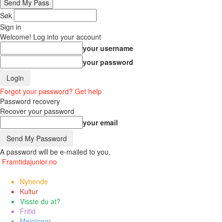
Søk
Sign in
Welcome! Log into your account
your username
your password
Forgot your password? Get help
Password recovery
Recover your password
your email
A password will be e-mailed to you.
Framtidajunior.no
Nyhende
Kultur
Visste du at?
Fritid
Meiningar