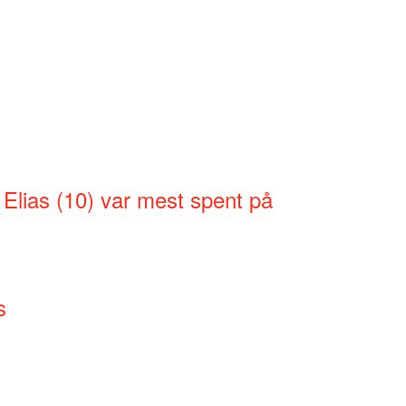
 Elias (10) var mest spent på
s