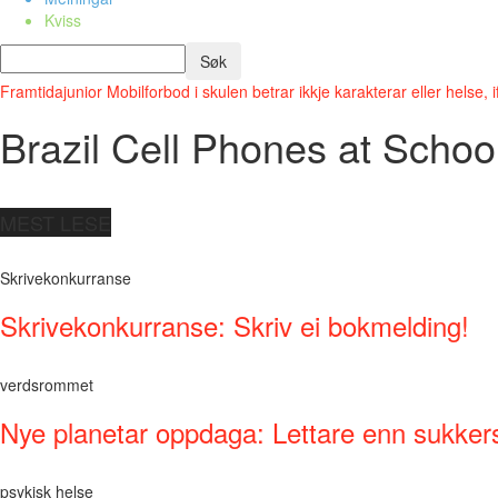
Kviss
Framtidajunior
Mobilforbod i skulen betrar ikkje karakterar eller helse, i
Brazil Cell Phones at Schoo
MEST LESE
Skrivekonkurranse
Skrivekonkurranse: Skriv ei bokmelding!
verdsrommet
Nye planetar oppdaga: Lettare enn sukker
psykisk helse