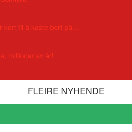
 kort til å kaste bort på...
a, millionar av år!
FLEIRE NYHENDE