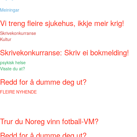
Meiningar
Vi treng fleire sjukehus, ikkje meir krig!
Skrivekonkurranse
Kultur
Skrivekonkurranse: Skriv ei bokmelding!
psykisk helse
Visste du at?
Redd for å dumme deg ut?
FLEIRE NYHENDE
Trur du Noreg vinn fotball-VM?
Redd for å dumme deg ut?