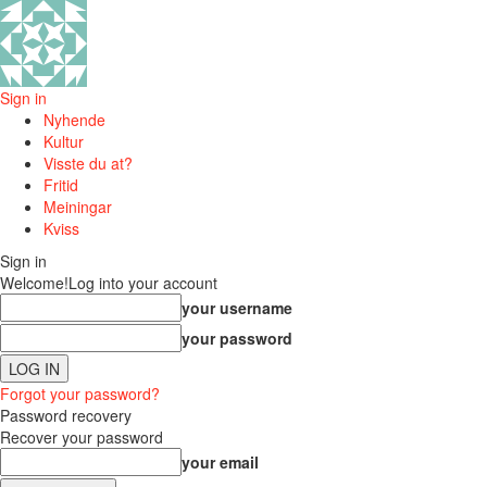
Sign in
Nyhende
Kultur
Visste du at?
Fritid
Meiningar
Kviss
Sign in
Welcome!
Log into your account
your username
your password
Forgot your password?
Password recovery
Recover your password
your email