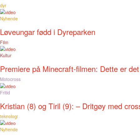
dyr
Nyhende
Løveungar fødd i Dyreparken
Film
Kultur
Premiere på Minecraft-filmen: Dette er det
Motocross
Fritid
Kristian (8) og Tiril (9): – Dritgøy med cros
teknologi
Nyhende