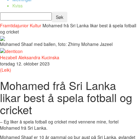
Kviss
Framtidajunior
Kultur
Mohamed frå Sri Lanka likar best å spela fotball
og cricket
Mohamed Shaaf med ballen, foto: Zhimy Mohame Jazeel
Hezabell Aleksandra Kucinska
torsdag 12. oktober 2023
(Leik)
Mohamed frå Sri Lanka
likar best å spela fotball og
cricket
– Eg liker å spela fotball og cricket med vennene mine, fortel
Mohamed frå Sri Lanka.
Mohamed Shaaf er 10 år gammal og bur aust på Sri Lanka, øylandet