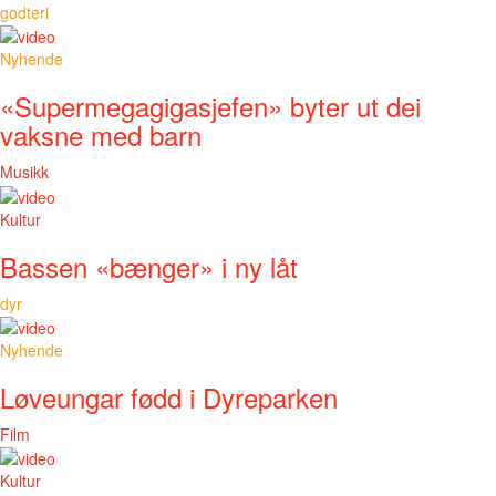
godteri
Nyhende
«Supermegagigasjefen» byter ut dei
vaksne med barn
Musikk
Kultur
Bassen «bænger» i ny låt
dyr
Nyhende
Løveungar fødd i Dyreparken
Film
Kultur