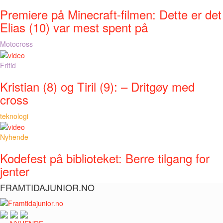
Premiere på Minecraft-filmen: Dette er det
Elias (10) var mest spent på
Motocross
Fritid
Kristian (8) og Tiril (9): – Dritgøy med
cross
teknologi
Nyhende
Kodefest på biblioteket: Berre tilgang for
jenter
FRAMTIDAJUNIOR.NO