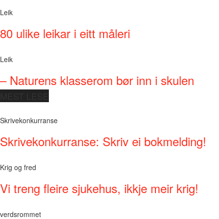
Leik
80 ulike leikar i eitt måleri
Leik
– Naturens klasserom bør inn i skulen
MEST LESE
Skrivekonkurranse
Skrivekonkurranse: Skriv ei bokmelding!
Krig og fred
Vi treng fleire sjukehus, ikkje meir krig!
verdsrommet