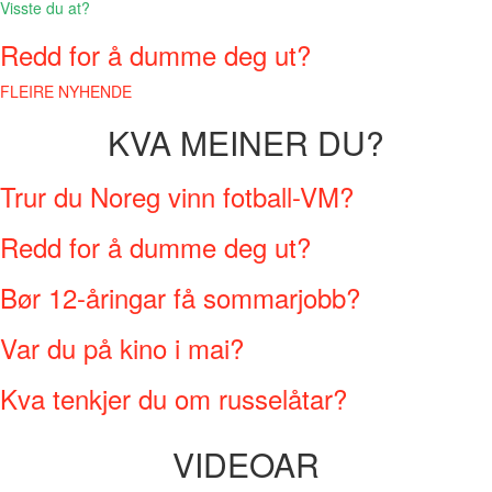
Visste du at?
Redd for å dumme deg ut?
FLEIRE NYHENDE
KVA MEINER DU?
Trur du Noreg vinn fotball-VM?
Redd for å dumme deg ut?
Bør 12-åringar få sommarjobb?
Var du på kino i mai?
Kva tenkjer du om russelåtar?
VIDEOAR