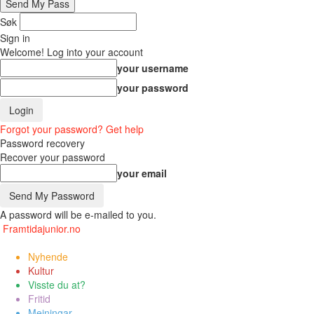
Søk
Sign in
Welcome! Log into your account
your username
your password
Forgot your password? Get help
Password recovery
Recover your password
your email
A password will be e-mailed to you.
Framtidajunior.no
Nyhende
Kultur
Visste du at?
Fritid
Meiningar