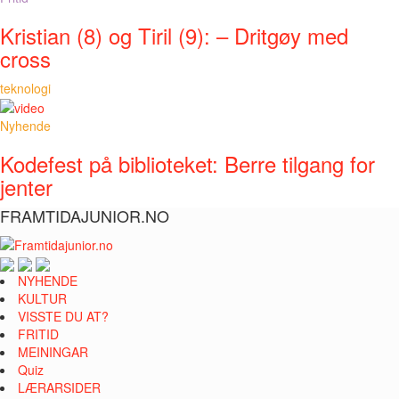
Kristian (8) og Tiril (9): – Dritgøy med
cross
teknologi
Nyhende
Kodefest på biblioteket: Berre tilgang for
jenter
FRAMTIDAJUNIOR.NO
NYHENDE
KULTUR
VISSTE DU AT?
FRITID
MEININGAR
Quiz
LÆRARSIDER