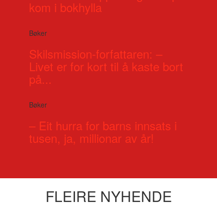
kom i bokhylla
Bøker
Skilsmission-forfattaren: –
Livet er for kort til å kaste bort
på...
Bøker
– Eit hurra for barns innsats i
tusen, ja, millionar av år!
FLEIRE NYHENDE