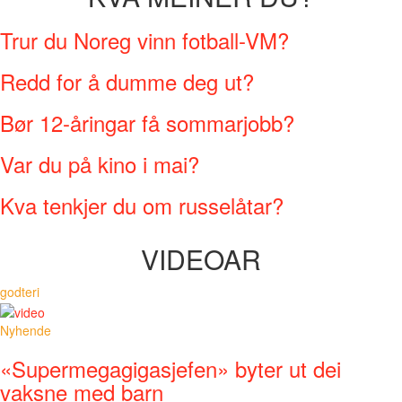
Trur du Noreg vinn fotball-VM?
Redd for å dumme deg ut?
Bør 12-åringar få sommarjobb?
Var du på kino i mai?
Kva tenkjer du om russelåtar?
VIDEOAR
godteri
Nyhende
«Supermegagigasjefen» byter ut dei
vaksne med barn