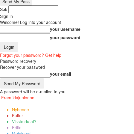
Søk
Sign in
Welcome! Log into your account
your username
your password
Forgot your password? Get help
Password recovery
Recover your password
your email
A password will be e-mailed to you.
Framtidajunior.no
Nyhende
Kultur
Visste du at?
Fritid
Meiningar