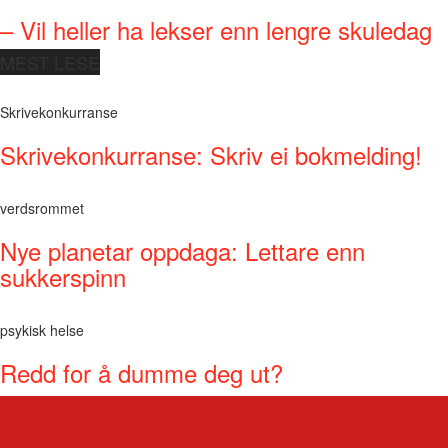
– Vil heller ha lekser enn lengre skuledag
MEST LESE
Skrivekonkurranse
Skrivekonkurranse: Skriv ei bokmelding!
verdsrommet
Nye planetar oppdaga: Lettare enn
sukkerspinn
psykisk helse
Redd for å dumme deg ut?