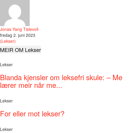
Jonas Yang Tislevoll
fredag 2. juni 2023
(Lekser)
MEIR OM Lekser
Lekser
Blanda kjensler om leksefri skule: – Me
lærer meir når me...
Lekser
For eller mot lekser?
Lekser