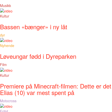
Musikk
Kultur
Bassen «bænger» i ny låt
dyr
Nyhende
Løveungar fødd i Dyreparken
Film
Kultur
Premiere på Minecraft-filmen: Dette er det
Elias (10) var mest spent på
Motocross
Fritid