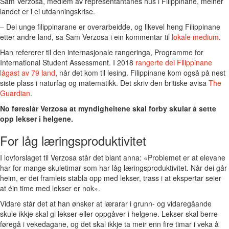
Sam Verzosa, medlem av representantanes hus i Filippinane, meiner
landet er i ei utdanningskrise.
– Dei unge filippinarane er overarbeidde, og likevel heng Filippinane
etter andre land, sa Sam Verzosa i ein kommentar til
lokale medium
.
Han refererer til den internasjonale rangeringa, Programme for
International Student Assessment. I 2018
rangerte dei Filippinane
lågast av 79 land
, når det kom til lesing. Filippinane kom også på nest
siste plass i naturfag og matematikk. Det skriv den britiske avisa
The
Guardian
.
No føreslår Verzosa at myndigheitene skal forby skular å sette
opp lekser i helgene.
For låg læringsproduktivitet
I lovforslaget til Verzosa står det blant anna: «Problemet er at elevane
har for mange skuletimar som har låg læringsproduktivitet. Når dei går
heim, er dei framleis stabla opp med lekser, trass i at ekspertar seier
at éin time med lekser er nok».
Vidare står det at han ønsker at lærarar i grunn- og vidaregåande
skule ikkje skal gi lekser eller oppgåver i helgene. Lekser skal berre
føregå i vekedagane, og det skal ikkje ta meir enn fire timar i veka å