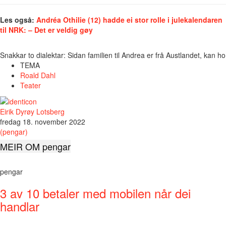
Les også:
Andréa Othilie (12) hadde ei stor rolle i julekalendaren
til NRK: – Det er veldig gøy
Snakkar to dialektar: Sidan familien til Andrea er frå Austlandet, kan
TEMA
Roald Dahl
Teater
Eirik Dyrøy Lotsberg
fredag 18. november 2022
(pengar)
MEIR OM pengar
pengar
3 av 10 betaler med mobilen når dei
handlar