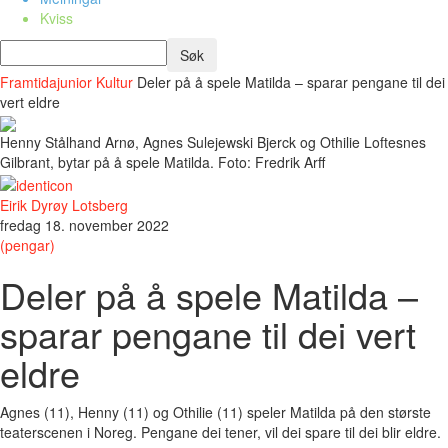
Kviss
Framtidajunior
Kultur
Deler på å spele Matilda – sparar pengane til dei
vert eldre
Henny Stålhand Arnø, Agnes Sulejewski Bjerck og Othilie Loftesnes
Gilbrant, bytar på å spele Matilda. Foto: Fredrik Arff
Eirik Dyrøy Lotsberg
fredag 18. november 2022
(pengar)
Deler på å spele Matilda –
sparar pengane til dei vert
eldre
Agnes (11), Henny (11) og Othilie (11) speler Matilda på den største
teaterscenen i Noreg. Pengane dei tener, vil dei spare til dei blir eldre.