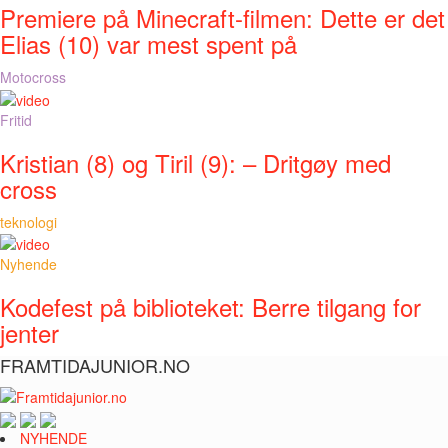
Premiere på Minecraft-filmen: Dette er det
Elias (10) var mest spent på
Motocross
Fritid
Kristian (8) og Tiril (9): – Dritgøy med
cross
teknologi
Nyhende
Kodefest på biblioteket: Berre tilgang for
jenter
FRAMTIDAJUNIOR.NO
NYHENDE