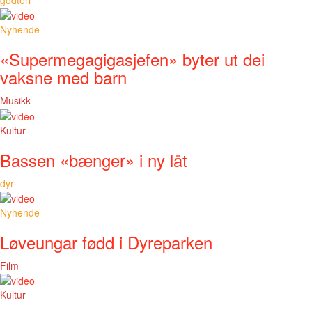
Nyhende
«Supermegagigasjefen» byter ut dei
vaksne med barn
Musikk
Kultur
Bassen «bænger» i ny låt
dyr
Nyhende
Løveungar fødd i Dyreparken
Film
Kultur