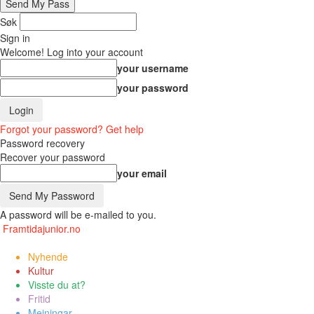
Søk
Sign in
Welcome! Log into your account
your username
your password
Forgot your password? Get help
Password recovery
Recover your password
your email
A password will be e-mailed to you.
Framtidajunior.no
Nyhende
Kultur
Visste du at?
Fritid
Meiningar