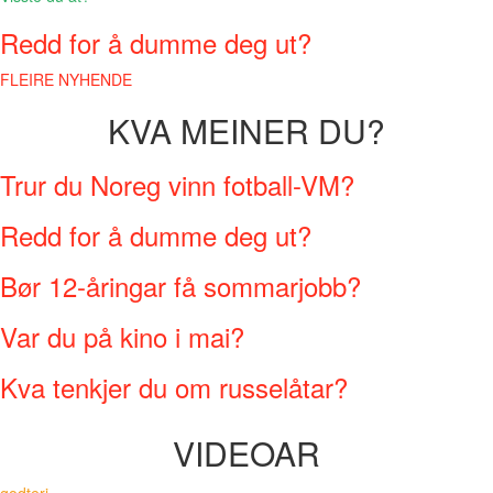
Redd for å dumme deg ut?
FLEIRE NYHENDE
KVA MEINER DU?
Trur du Noreg vinn fotball-VM?
Redd for å dumme deg ut?
Bør 12-åringar få sommarjobb?
Var du på kino i mai?
Kva tenkjer du om russelåtar?
VIDEOAR
godteri