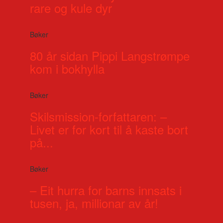
rare og kule dyr
Bøker
80 år sidan Pippi Langstrømpe
kom i bokhylla
Bøker
Skilsmission-forfattaren: –
Livet er for kort til å kaste bort
på...
Bøker
– Eit hurra for barns innsats i
tusen, ja, millionar av år!