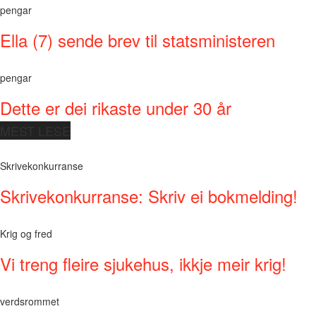
pengar
Ella (7) sende brev til statsministeren
pengar
Dette er dei rikaste under 30 år
MEST LESE
Skrivekonkurranse
Skrivekonkurranse: Skriv ei bokmelding!
Krig og fred
Vi treng fleire sjukehus, ikkje meir krig!
verdsrommet