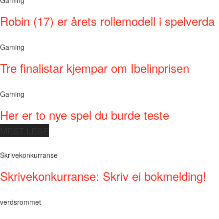
Robin (17) er årets rollemodell i spelverda
Gaming
Tre finalistar kjempar om Ibelinprisen
Gaming
Her er to nye spel du burde teste
MEST LESE
Skrivekonkurranse
Skrivekonkurranse: Skriv ei bokmelding!
verdsrommet