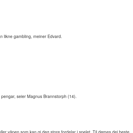
kan likne gambling, meiner Edvard.
je pengar, seier Magnus Brannstorph (14).
ller våpen som kan gi deg store fordelar i spelet. Til dømes dei beste