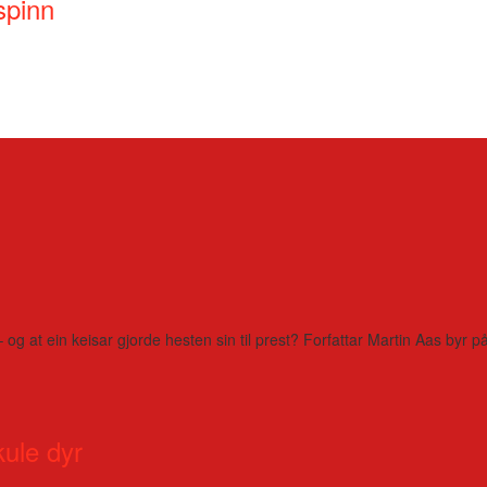
spinn
– og at ein keisar gjorde hesten sin til prest? Forfattar Martin Aas by
kule dyr