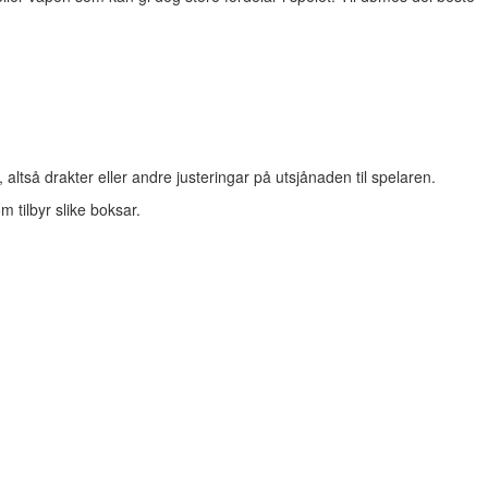
altså drakter eller andre justeringar på utsjånaden til spelaren.
m tilbyr slike boksar.