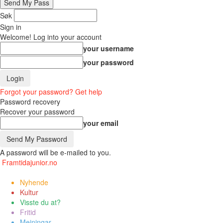
Søk
Sign in
Welcome! Log into your account
your username
your password
Forgot your password? Get help
Password recovery
Recover your password
your email
A password will be e-mailed to you.
Framtidajunior.no
Nyhende
Kultur
Visste du at?
Fritid
Meiningar