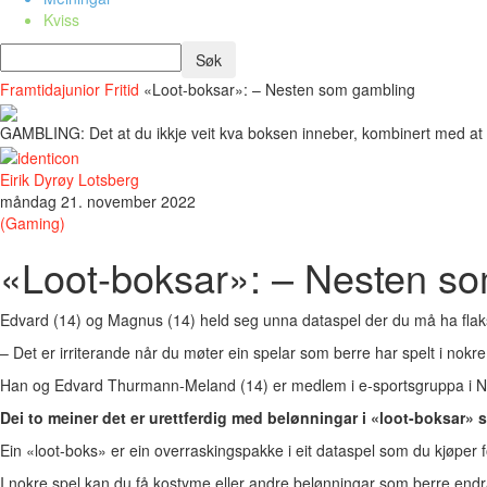
Kviss
Framtidajunior
Fritid
«Loot-boksar»: – Nesten som gambling
GAMBLING: Det at du ikkje veit kva boksen inneber, kombinert med at du 
Eirik Dyrøy Lotsberg
måndag 21. november 2022
(Gaming)
«Loot-boksar»: – Nesten s
Edvard (14) og Magnus (14) held seg unna dataspel der du må ha flaks
– Det er irriterande når du møter ein spelar som berre har spelt i nok
Han og Edvard Thurmann-Meland (14) er medlem i e-sportsgruppa i Nor
Dei to meiner det er urettferdig med belønningar i «loot-boksar» s
Ein «loot-boks» er ein overraskingspakke i eit dataspel som du kjøper 
I nokre spel kan du få kostyme eller andre belønningar som berre endra