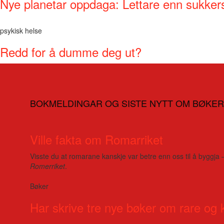
Nye planetar oppdaga: Lettare enn sukker
psykisk helse
Redd for å dumme deg ut?
BOKMELDINGAR OG SISTE NYTT OM BØKER
Ville fakta om Romarriket
Visste du at romarane kanskje var betre enn oss til å byggja 
Romerriket
.
Bøker
Har skrive tre nye bøker om rare og 