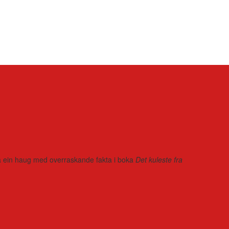
r på ein haug med overraskande fakta i boka
Det kuleste fra