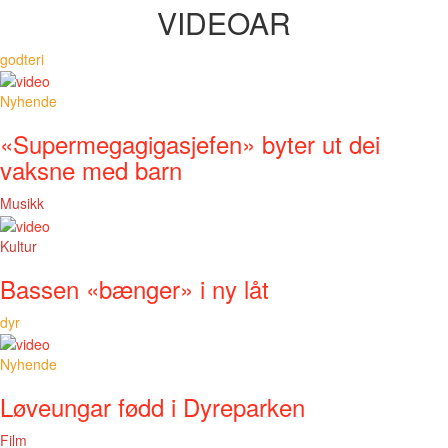
VIDEOAR
godteri
Nyhende
«Supermegagigasjefen» byter ut dei
vaksne med barn
Musikk
Kultur
Bassen «bænger» i ny låt
dyr
Nyhende
Løveungar fødd i Dyreparken
Film