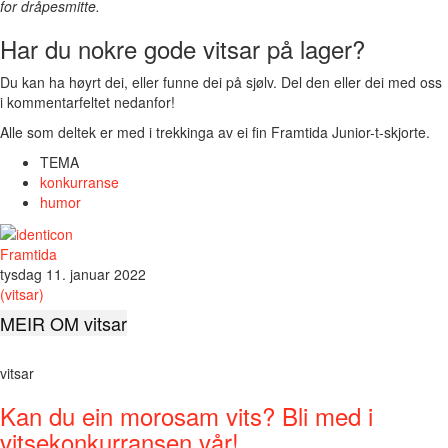
for dråpesmitte.
Har du nokre gode vitsar på lager?
Du kan ha høyrt dei, eller funne dei på sjølv. Del den eller dei med oss
i kommentarfeltet nedanfor!
Alle som deltek er med i trekkinga av ei fin Framtida Junior-t-skjorte.
TEMA
konkurranse
humor
Framtida
tysdag 11. januar 2022
(vitsar)
MEIR OM vitsar
vitsar
Kan du ein morosam vits? Bli med i
vitsekonkurransen vår!