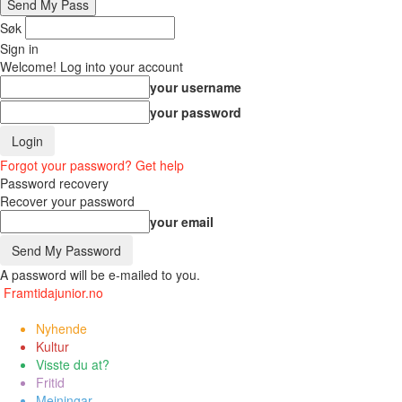
Søk
Sign in
Welcome! Log into your account
your username
your password
Forgot your password? Get help
Password recovery
Recover your password
your email
A password will be e-mailed to you.
Framtidajunior.no
Nyhende
Kultur
Visste du at?
Fritid
Meiningar