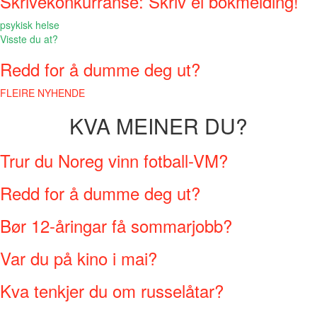
Skrivekonkurranse: Skriv ei bokmelding!
psykisk helse
Visste du at?
Redd for å dumme deg ut?
FLEIRE NYHENDE
KVA MEINER DU?
Trur du Noreg vinn fotball-VM?
Redd for å dumme deg ut?
Bør 12-åringar få sommarjobb?
Var du på kino i mai?
Kva tenkjer du om russelåtar?