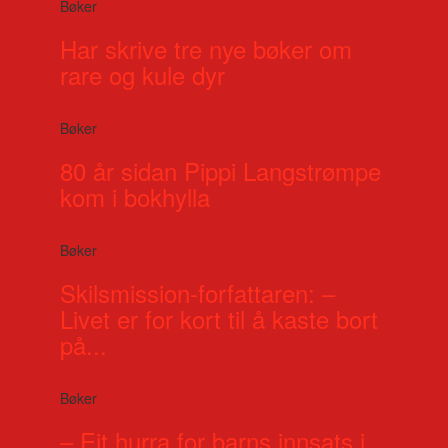
Bøker
Har skrive tre nye bøker om
rare og kule dyr
Bøker
80 år sidan Pippi Langstrømpe
kom i bokhylla
Bøker
Skilsmission-forfattaren: –
Livet er for kort til å kaste bort
på...
Bøker
– Eit hurra for barns innsats i