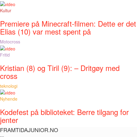
Kultur
Premiere på Minecraft-filmen: Dette er det
Elias (10) var mest spent på
Motocross
Fritid
Kristian (8) og Tiril (9): – Dritgøy med
cross
teknologi
Nyhende
Kodefest på biblioteket: Berre tilgang for
jenter
FRAMTIDAJUNIOR.NO