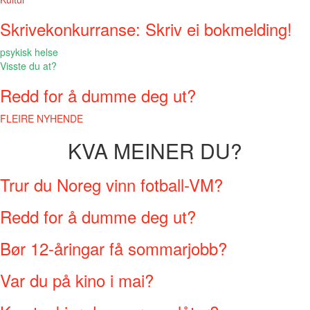
Skrivekonkurranse: Skriv ei bokmelding!
psykisk helse
Visste du at?
Redd for å dumme deg ut?
FLEIRE NYHENDE
KVA MEINER DU?
Trur du Noreg vinn fotball-VM?
Redd for å dumme deg ut?
Bør 12-åringar få sommarjobb?
Var du på kino i mai?