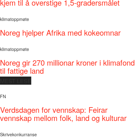
kjem til å overstige 1,5-gradersmålet
klimatoppmøte
Noreg hjelper Afrika med kokeomnar
klimatoppmøte
Noreg gir 270 millionar kroner i klimafond
til fattige land
MEST LESE
FN
Verdsdagen for vennskap: Feirar
vennskap mellom folk, land og kulturar
Skrivekonkurranse