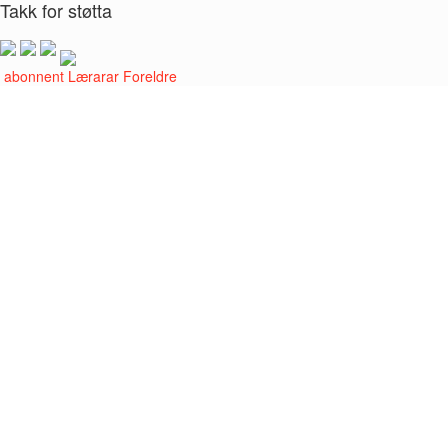
Takk for støtta
i abonnent
Lærarar
Foreldre