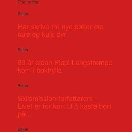
Romerriket
.
Bøker
Har skrive tre nye bøker om
rare og kule dyr
Bøker
80 år sidan Pippi Langstrømpe
kom i bokhylla
Bøker
Skilsmission-forfattaren: –
Livet er for kort til å kaste bort
på...
Bøker