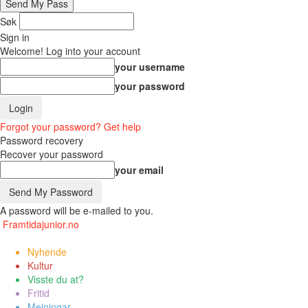
Søk
Sign in
Welcome! Log into your account
your username
your password
Forgot your password? Get help
Password recovery
Recover your password
your email
A password will be e-mailed to you.
Framtidajunior.no
Nyhende
Kultur
Visste du at?
Fritid
Meiningar