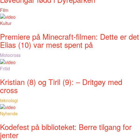
Film
Kultur
Premiere på Minecraft-filmen: Dette er det
Elias (10) var mest spent på
Motocross
Fritid
Kristian (8) og Tiril (9): – Dritgøy med
cross
teknologi
Nyhende
Kodefest på biblioteket: Berre tilgang for
jenter