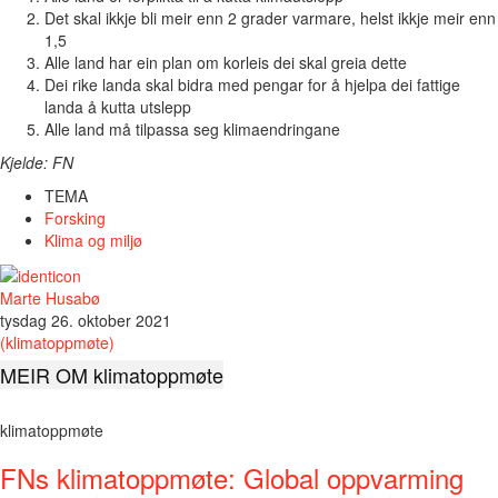
Det skal ikkje bli meir enn 2 grader varmare, helst ikkje meir enn
1,5
Alle land har ein plan om korleis dei skal greia dette
Dei rike landa skal bidra med pengar for å hjelpa dei fattige
landa å kutta utslepp
Alle land må tilpassa seg klimaendringane
Kjelde: FN
TEMA
Forsking
Klima og miljø
Marte Husabø
tysdag 26. oktober 2021
(klimatoppmøte)
MEIR OM klimatoppmøte
klimatoppmøte
FNs klimatoppmøte: Global oppvarming