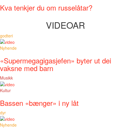
Kva tenkjer du om russelåtar?
VIDEOAR
godteri
Nyhende
«Supermegagigasjefen» byter ut dei
vaksne med barn
Musikk
Kultur
Bassen «bænger» i ny låt
dyr
Nyhende