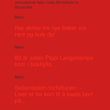
overraskande fakta i boka
Det kuleste fra
Romerriket
.
Bøker
Har skrive tre nye bøker om
rare og kule dyr
Bøker
80 år sidan Pippi Langstrømpe
kom i bokhylla
Bøker
Skilsmission-forfattaren: –
Livet er for kort til å kaste bort
på...