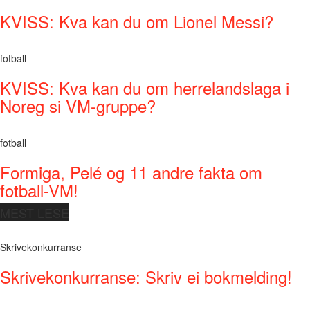
KVISS: Kva kan du om Lionel Messi?
fotball
KVISS: Kva kan du om herrelandslaga i
Noreg si VM-gruppe?
fotball
Formiga, Pelé og 11 andre fakta om
fotball-VM!
MEST LESE
Skrivekonkurranse
Skrivekonkurranse: Skriv ei bokmelding!