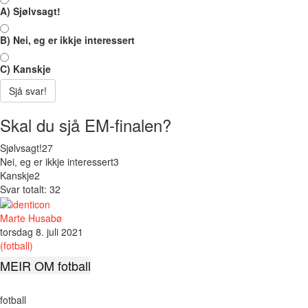
A) Sjølvsagt!
B) Nei, eg er ikkje interessert
C) Kanskje
Sjå svar!
Skal du sjå EM-finalen?
Sjølvsagt!
27
Nei, eg er ikkje interessert
3
Kanskje
2
Svar totalt: 32
Marte Husabø
torsdag 8. juli 2021
(fotball)
MEIR OM fotball
fotball