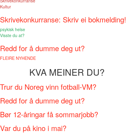
Skrivekonkurranse
Kultur
Skrivekonkurranse: Skriv ei bokmelding!
psykisk helse
Visste du at?
Redd for å dumme deg ut?
FLEIRE NYHENDE
KVA MEINER DU?
Trur du Noreg vinn fotball-VM?
Redd for å dumme deg ut?
Bør 12-åringar få sommarjobb?
Var du på kino i mai?