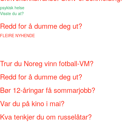
psykisk helse
Visste du at?
Redd for å dumme deg ut?
FLEIRE NYHENDE
Trur du Noreg vinn fotball-VM?
Redd for å dumme deg ut?
Bør 12-åringar få sommarjobb?
Var du på kino i mai?
Kva tenkjer du om russelåtar?