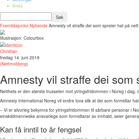
Kviss
Framtidajunior
Nyhende
Amnesty vil straffe dei som spreier hat på nett
Illustrasjon: Colourbox
Christian
fredag 14. juni 2019
(Nettmobbing)
Amnesty vil straffe dei som 
Netthets er den største trusselen mot ytringsfridommen i Noreg i dag,
Amnesty International Noreg vil endre lova slik at dei som formidlar hat
– Vi er alvorleg bekymra for ytringsfridommen til sårbare personar i N
einskildmenneske ansvarlege som formidlarar av innhald, seier gene
Kan få inntil to år fengsel