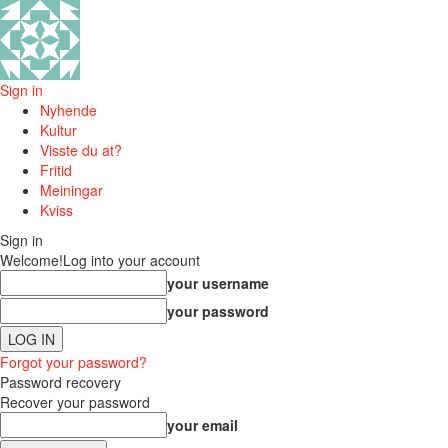
Sign in
Nyhende
Kultur
Visste du at?
Fritid
Meiningar
Kviss
Sign in
Welcome!
Log into your account
your username
your password
Forgot your password?
Password recovery
Recover your password
your email