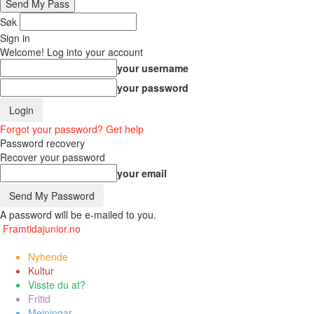
Søk
Sign in
Welcome! Log into your account
your username
your password
Forgot your password? Get help
Password recovery
Recover your password
your email
A password will be e-mailed to you.
Framtidajunior.no
Nyhende
Kultur
Visste du at?
Fritid
Meiningar