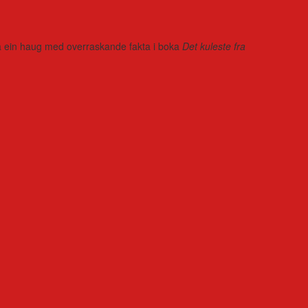
r på ein haug med overraskande fakta i boka
Det kuleste fra