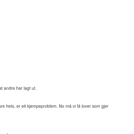
t andre har lagt ut.
are hets, er eit kjempeproblem. No må vi få lover som gjer