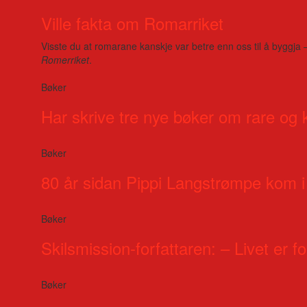
Ville fakta om Romarriket
Visste du at romarane kanskje var betre enn oss til å byggja 
Romerriket
.
Bøker
Har skrive tre nye bøker om rare og 
Bøker
80 år sidan Pippi Langstrømpe kom i
Bøker
Skilsmission-forfattaren: – Livet er for
Bøker