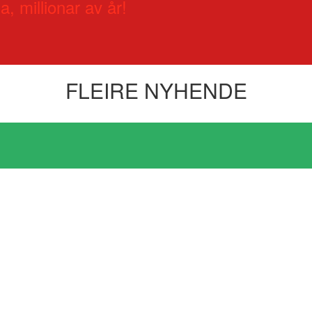
a, millionar av år!
FLEIRE NYHENDE