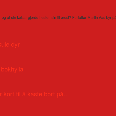
– og at ein keisar gjorde hesten sin til prest? Forfattar Martin Aas by
kule dyr
 bokhylla
 kort til å kaste bort på...