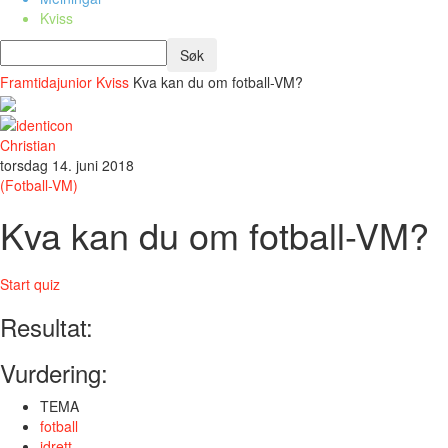
Kviss
Framtidajunior
Kviss
Kva kan du om fotball-VM?
Christian
torsdag 14. juni 2018
(Fotball-VM)
Kva kan du om fotball-VM?
Start quiz
Resultat:
Vurdering:
TEMA
fotball
idrett