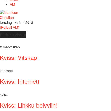
VM
Christian
torsdag 14. juni 2018
(Fotball-VM)
Fleire kvissar
tema:vitskap
Kviss: Vitskap
internett
Kviss: Internett
kviss
Kviss: Lihkku beivviin!