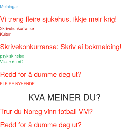
Meiningar
Vi treng fleire sjukehus, ikkje meir krig!
Skrivekonkurranse
Kultur
Skrivekonkurranse: Skriv ei bokmelding!
psykisk helse
Visste du at?
Redd for å dumme deg ut?
FLEIRE NYHENDE
KVA MEINER DU?
Trur du Noreg vinn fotball-VM?
Redd for å dumme deg ut?