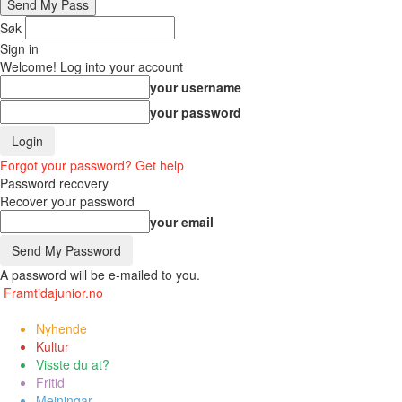
Søk
Sign in
Welcome! Log into your account
your username
your password
Forgot your password? Get help
Password recovery
Recover your password
your email
A password will be e-mailed to you.
Framtidajunior.no
Nyhende
Kultur
Visste du at?
Fritid
Meiningar