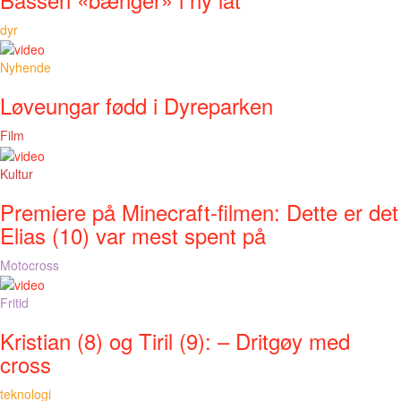
dyr
Nyhende
Løveungar fødd i Dyreparken
Film
Kultur
Premiere på Minecraft-filmen: Dette er det
Elias (10) var mest spent på
Motocross
Fritid
Kristian (8) og Tiril (9): – Dritgøy med
cross
teknologi