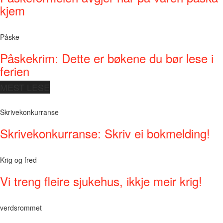
kjem
Påske
Påskekrim: Dette er bøkene du bør lese i
ferien
MEST LESE
Skrivekonkurranse
Skrivekonkurranse: Skriv ei bokmelding!
Krig og fred
Vi treng fleire sjukehus, ikkje meir krig!
verdsrommet