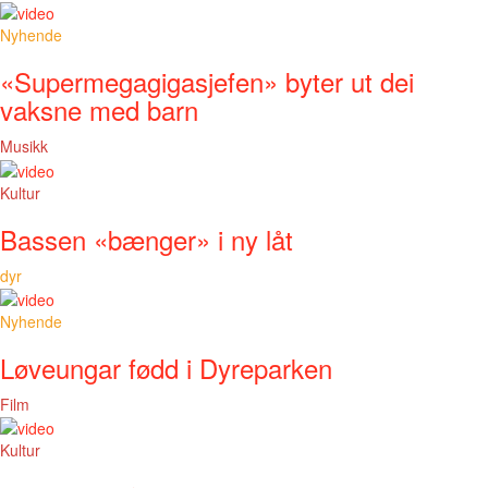
Nyhende
«Supermegagigasjefen» byter ut dei
vaksne med barn
Musikk
Kultur
Bassen «bænger» i ny låt
dyr
Nyhende
Løveungar fødd i Dyreparken
Film
Kultur