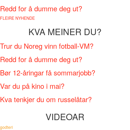
Redd for å dumme deg ut?
FLEIRE NYHENDE
KVA MEINER DU?
Trur du Noreg vinn fotball-VM?
Redd for å dumme deg ut?
Bør 12-åringar få sommarjobb?
Var du på kino i mai?
Kva tenkjer du om russelåtar?
VIDEOAR
godteri