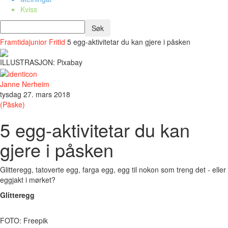
Kviss
Framtidajunior
Fritid
5 egg-aktivitetar du kan gjere i påsken
ILLUSTRASJON: Pixabay
Janne Nerheim
tysdag 27. mars 2018
(Påske)
5 egg-aktivitetar du kan
gjere i påsken
Glitteregg, tatoverte egg, farga egg, egg til nokon som treng det - eller
eggjakt i mørket?
Glitteregg
FOTO: Freepik