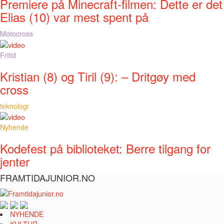
Premiere på Minecraft-filmen: Dette er det
Elias (10) var mest spent på
Motocross
Fritid
Kristian (8) og Tiril (9): – Dritgøy med
cross
teknologi
Nyhende
Kodefest på biblioteket: Berre tilgang for
jenter
FRAMTIDAJUNIOR.NO
NYHENDE
KULTUR