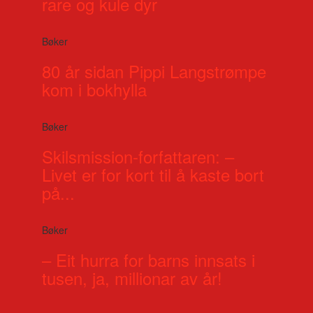
rare og kule dyr
Bøker
80 år sidan Pippi Langstrømpe
kom i bokhylla
Bøker
Skilsmission-forfattaren: –
Livet er for kort til å kaste bort
på...
Bøker
– Eit hurra for barns innsats i
tusen, ja, millionar av år!