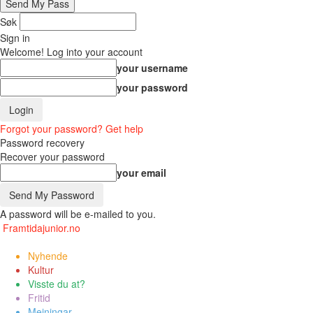
Søk
Sign in
Welcome! Log into your account
your username
your password
Forgot your password? Get help
Password recovery
Recover your password
your email
A password will be e-mailed to you.
Framtidajunior.no
Nyhende
Kultur
Visste du at?
Fritid
Meiningar