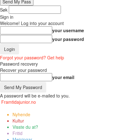
Søk
Sign in
Welcome! Log into your account
your username
your password
Forgot your password? Get help
Password recovery
Recover your password
your email
A password will be e-mailed to you.
Framtidajunior.no
Nyhende
Kultur
Visste du at?
Fritid
Meiningar