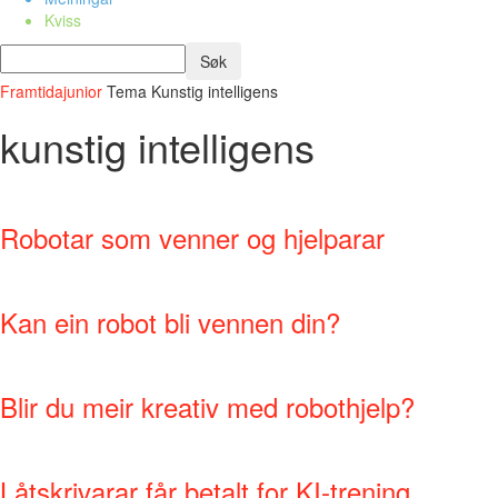
Kviss
Framtidajunior
Tema
Kunstig intelligens
kunstig intelligens
Robotar som venner og hjelparar
Kan ein robot bli vennen din?
Blir du meir kreativ med robothjelp?
Låtskrivarar får betalt for KI-trening