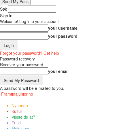
Søk
Sign in
Welcome! Log into your account
your username
your password
Forgot your password? Get help
Password recovery
Recover your password
your email
A password will be e-mailed to you.
Framtidajunior.no
Nyhende
Kultur
Visste du at?
Fritid
Meiningar