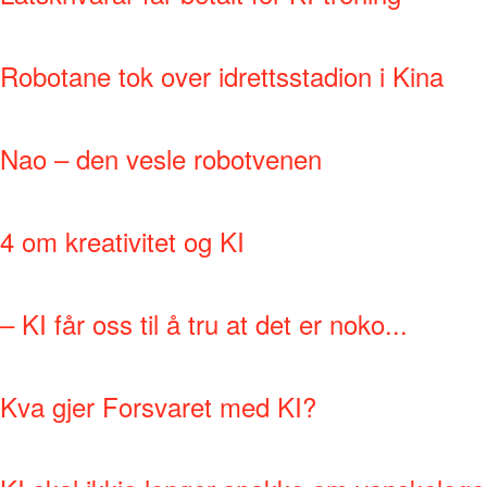
Robotane tok over idrettsstadion i Kina
Nao – den vesle robotvenen
4 om kreativitet og KI
– KI får oss til å tru at det er noko...
Kva gjer Forsvaret med KI?