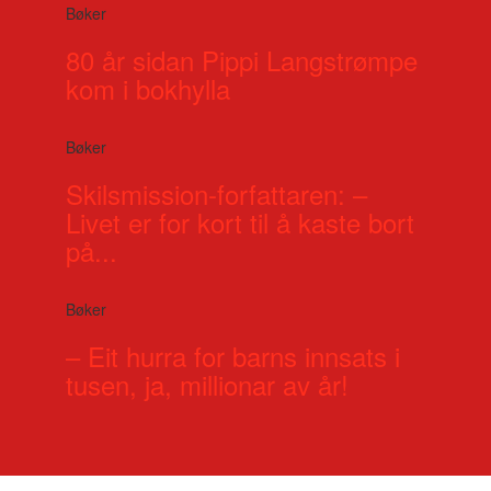
Bøker
80 år sidan Pippi Langstrømpe
kom i bokhylla
Bøker
Skilsmission-forfattaren: –
Livet er for kort til å kaste bort
på...
Bøker
– Eit hurra for barns innsats i
tusen, ja, millionar av år!