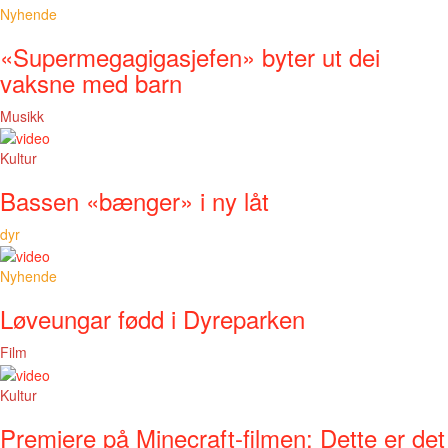
Nyhende
«Supermegagigasjefen» byter ut dei
vaksne med barn
Musikk
Kultur
Bassen «bænger» i ny låt
dyr
Nyhende
Løveungar fødd i Dyreparken
Film
Kultur
Premiere på Minecraft-filmen: Dette er det