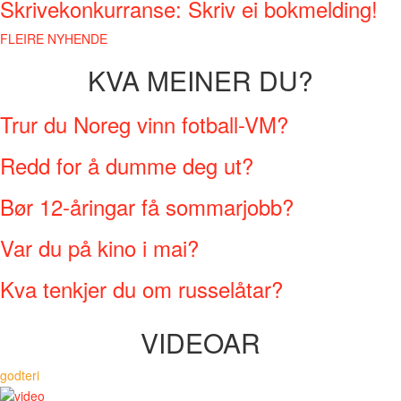
Skrivekonkurranse: Skriv ei bokmelding!
FLEIRE NYHENDE
KVA MEINER DU?
Trur du Noreg vinn fotball-VM?
Redd for å dumme deg ut?
Bør 12-åringar få sommarjobb?
Var du på kino i mai?
Kva tenkjer du om russelåtar?
VIDEOAR
godteri