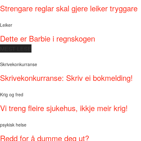
Strengare reglar skal gjere leiker tryggare
Leiker
Dette er Barbie i regnskogen
MEST LESE
Skrivekonkurranse
Skrivekonkurranse: Skriv ei bokmelding!
Krig og fred
Vi treng fleire sjukehus, ikkje meir krig!
psykisk helse
Redd for å dumme deg ut?