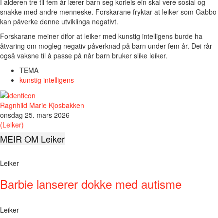
I alderen tre til fem år lærer barn seg korleis ein skal vere sosial og
snakke med andre menneske. Forskarane fryktar at leiker som Gabbo
kan påverke denne utviklinga negativt.
Forskarane meiner difor at leiker med kunstig intelligens burde ha
åtvaring om mogleg negativ påverknad på barn under fem år. Dei rår
også vaksne til å passe på når barn bruker slike leiker.
TEMA
kunstig intelligens
Ragnhild Marie Kjosbakken
onsdag 25. mars 2026
(Leiker)
MEIR OM Leiker
Leiker
Barbie lanserer dokke med autisme
Leiker