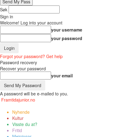
Søk
Sign in
Welcome! Log into your account
your username
your password
Forgot your password? Get help
Password recovery
Recover your password
your email
A password will be e-mailed to you.
Framtidajunior.no
Nyhende
Kultur
Visste du at?
Fritid
Meiningar