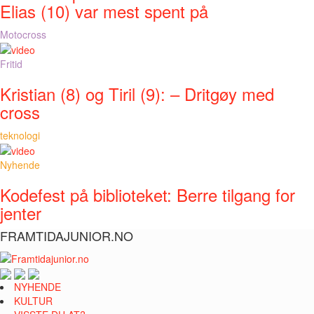
Elias (10) var mest spent på
Motocross
Fritid
Kristian (8) og Tiril (9): – Dritgøy med
cross
teknologi
Nyhende
Kodefest på biblioteket: Berre tilgang for
jenter
FRAMTIDAJUNIOR.NO
NYHENDE
KULTUR