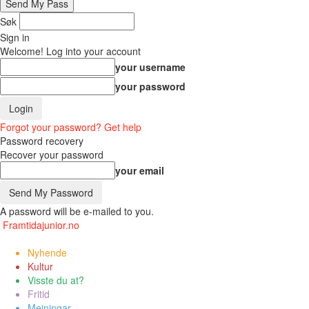
Søk
Sign in
Welcome! Log into your account
your username
your password
Forgot your password? Get help
Password recovery
Recover your password
your email
A password will be e-mailed to you.
Framtidajunior.no
Nyhende
Kultur
Visste du at?
Fritid
Meiningar