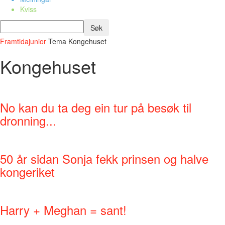
Kviss
Framtidajunior
Tema
Kongehuset
Kongehuset
No kan du ta deg ein tur på besøk til
dronning...
50 år sidan Sonja fekk prinsen og halve
kongeriket
Harry + Meghan = sant!