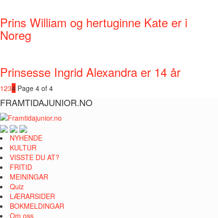
Prins William og hertuginne Kate er i
Noreg
Prinsesse Ingrid Alexandra er 14 år
1
2
3
4
Page 4 of 4
FRAMTIDAJUNIOR.NO
NYHENDE
KULTUR
VISSTE DU AT?
FRITID
MEININGAR
Quiz
LÆRARSIDER
BOKMELDINGAR
Om oss