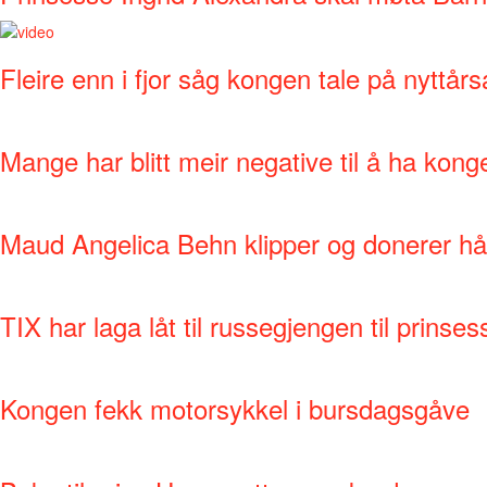
Fleire enn i fjor såg kongen tale på nyttårs
Mange har blitt meir negative til å ha kong
Maud Angelica Behn klipper og donerer hår
TIX har laga låt til russegjengen til prinse
Kongen fekk motorsykkel i bursdagsgåve