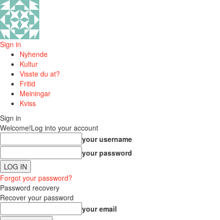
Sign in
Nyhende
Kultur
Visste du at?
Fritid
Meiningar
Kviss
Sign in
Welcome!
Log into your account
your username
your password
Forgot your password?
Password recovery
Recover your password
your email