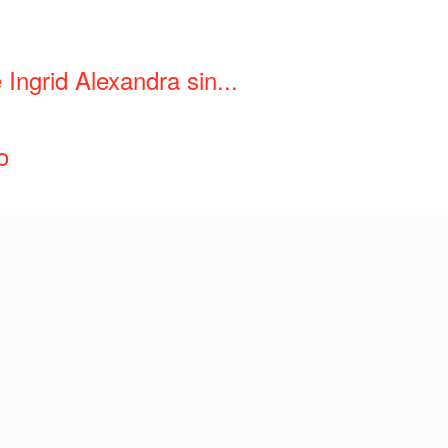
 Ingrid Alexandra sin...
o