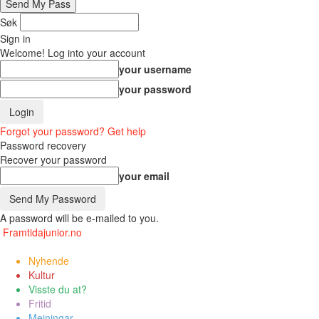
Søk
Sign in
Welcome! Log into your account
your username
your password
Forgot your password? Get help
Password recovery
Recover your password
your email
A password will be e-mailed to you.
Framtidajunior.no
Nyhende
Kultur
Visste du at?
Fritid
Meiningar