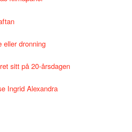
aftan
e eller dronning
et sitt på 20-årsdagen
sse Ingrid Alexandra