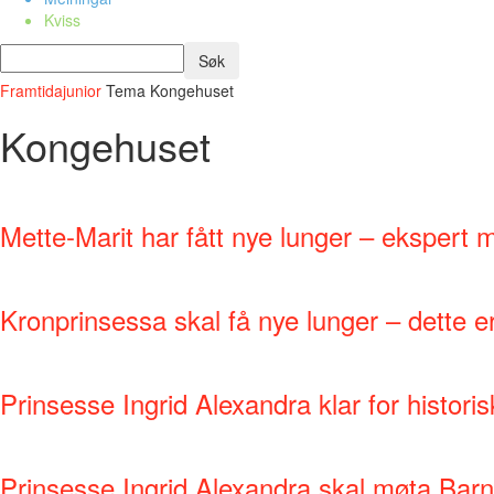
Kviss
Framtidajunior
Tema
Kongehuset
Kongehuset
Mette-Marit har fått nye lunger – ekspert 
Kronprinsessa skal få nye lunger – dette er
Prinsesse Ingrid Alexandra klar for histori
Prinsesse Ingrid Alexandra skal møta Bar