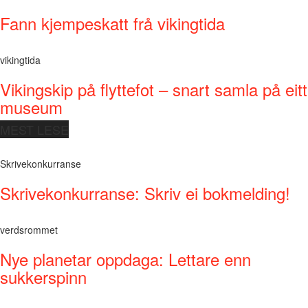
Fann kjempeskatt frå vikingtida
vikingtida
Vikingskip på flyttefot – snart samla på eitt
museum
MEST LESE
Skrivekonkurranse
Skrivekonkurranse: Skriv ei bokmelding!
verdsrommet
Nye planetar oppdaga: Lettare enn
sukkerspinn