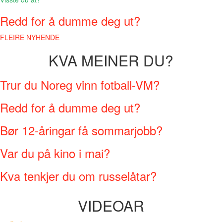
Redd for å dumme deg ut?
FLEIRE NYHENDE
KVA MEINER DU?
Trur du Noreg vinn fotball-VM?
Redd for å dumme deg ut?
Bør 12-åringar få sommarjobb?
Var du på kino i mai?
Kva tenkjer du om russelåtar?
VIDEOAR