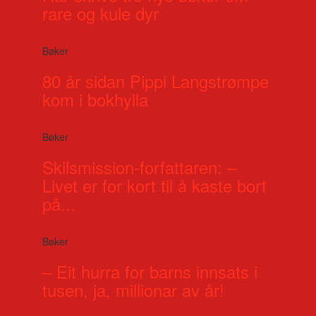
rare og kule dyr
Bøker
80 år sidan Pippi Langstrømpe
kom i bokhylla
Bøker
Skilsmission-forfattaren: –
Livet er for kort til å kaste bort
på...
Bøker
– Eit hurra for barns innsats i
tusen, ja, millionar av år!