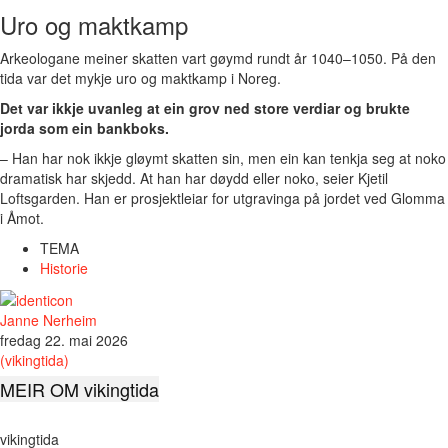
Uro og maktkamp
Arkeologane meiner skatten vart gøymd rundt år 1040–1050. På den
tida var det mykje uro og maktkamp i Noreg.
Det var ikkje uvanleg at ein grov ned store verdiar og brukte
jorda som ein bankboks.
– Han har nok ikkje gløymt skatten sin, men ein kan tenkja seg at noko
dramatisk har skjedd. At han har døydd eller noko, seier Kjetil
Loftsgarden. Han er prosjektleiar for utgravinga på jordet ved Glomma
i Åmot.
TEMA
Historie
Janne Nerheim
fredag 22. mai 2026
(vikingtida)
MEIR OM vikingtida
vikingtida