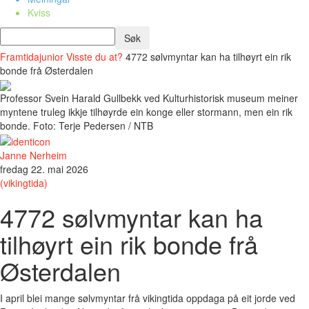
Kviss
Framtidajunior
Visste du at?
4772 sølvmyntar kan ha tilhøyrt ein rik
bonde frå Østerdalen
Professor Svein Harald Gullbekk ved Kulturhistorisk museum meiner
myntene truleg ikkje tilhøyrde ein konge eller stormann, men ein rik
bonde. Foto: Terje Pedersen / NTB
Janne Nerheim
fredag 22. mai 2026
(vikingtida)
4772 sølvmyntar kan ha
tilhøyrt ein rik bonde frå
Østerdalen
I april blei mange sølvmyntar frå vikingtida oppdaga på eit jorde ved