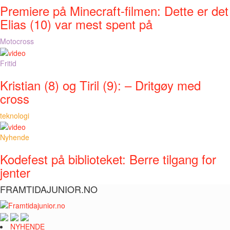
Premiere på Minecraft-filmen: Dette er det
Elias (10) var mest spent på
Motocross
Fritid
Kristian (8) og Tiril (9): – Dritgøy med
cross
teknologi
Nyhende
Kodefest på biblioteket: Berre tilgang for
jenter
FRAMTIDAJUNIOR.NO
NYHENDE