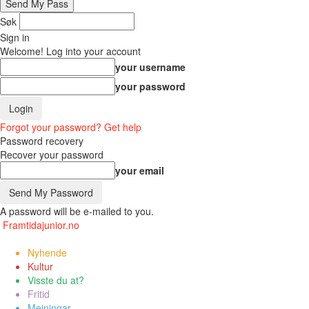
Søk
Sign in
Welcome! Log into your account
your username
your password
Forgot your password? Get help
Password recovery
Recover your password
your email
A password will be e-mailed to you.
Framtidajunior.no
Nyhende
Kultur
Visste du at?
Fritid
Meiningar