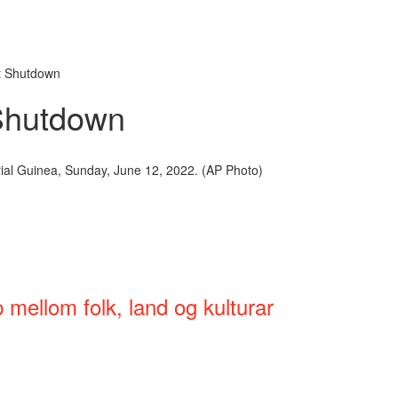
et Shutdown
 Shutdown
ial Guinea, Sunday, June 12, 2022. (AP Photo)
mellom folk, land og kulturar