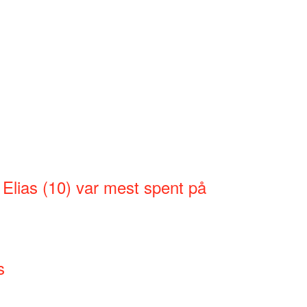
 Elias (10) var mest spent på
s