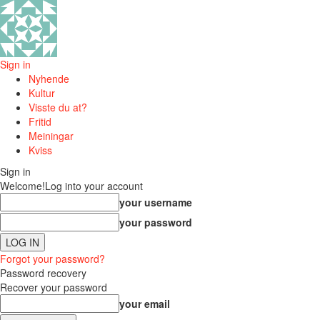
Sign in
Nyhende
Kultur
Visste du at?
Fritid
Meiningar
Kviss
Sign in
Welcome!
Log into your account
your username
your password
Forgot your password?
Password recovery
Recover your password
your email