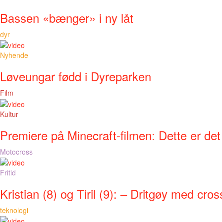
Bassen «bænger» i ny låt
dyr
Nyhende
Løveungar fødd i Dyreparken
Film
Kultur
Premiere på Minecraft-filmen: Dette er det
Motocross
Fritid
Kristian (8) og Tiril (9): – Dritgøy med cros
teknologi