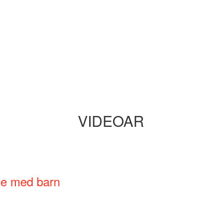
VIDEOAR
ne med barn