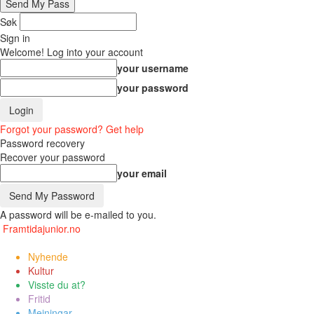
Søk
Sign in
Welcome! Log into your account
your username
your password
Forgot your password? Get help
Password recovery
Recover your password
your email
A password will be e-mailed to you.
Framtidajunior.no
Nyhende
Kultur
Visste du at?
Fritid
Meiningar